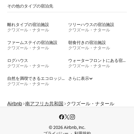
その他のタ⁠イ⁠プ⁠の宿⁠泊⁠先
離れタイプの宿泊施設
ツリーハウスの宿泊施設
クワズール・ナタール
クワズール・ナタール
ファームステイの宿泊施設
朝食付きの宿泊施設
クワズール・ナタール
クワズール・ナタール
ログハウス
ウォーターフロントにある宿泊施設
クワズール・ナタール
クワズール・ナタール
自然を満喫できるエコロッジの宿泊施設
さらに表示
クワズール・ナタール
Airbnb
南アフリカ共和国
クワズール・ナタール
© 2026 Airbnb, Inc.
プライバシー
利用規約