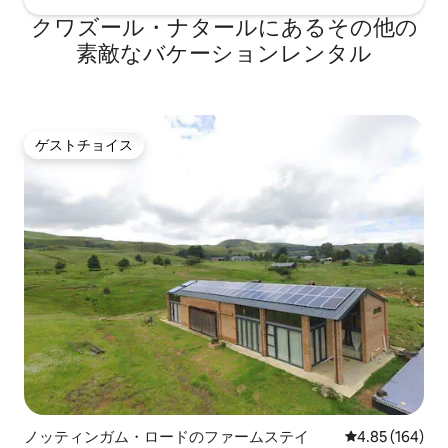
クワズール・ナタールにあるその他の
素敵なバケーションレンタル
ゲストチョイス
ゲストチョイス
ノッティンガム・ロードのファームステイ
レビュー164件
4.85 (164)