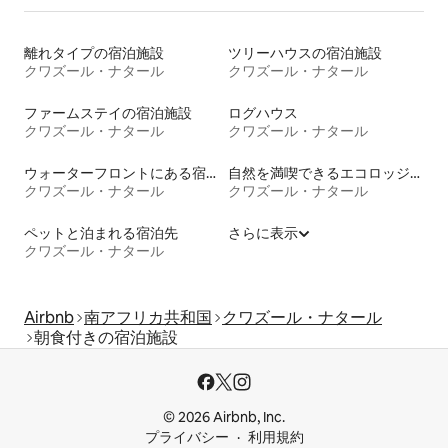
離れタイプの宿泊施設
ツリーハウスの宿泊施設
クワズール・ナタール
クワズール・ナタール
ファームステイの宿泊施設
ログハウス
クワズール・ナタール
クワズール・ナタール
ウォーターフロントにある宿泊施設
自然を満喫できるエコロッジの宿泊施設
クワズール・ナタール
クワズール・ナタール
ペットと泊まれる宿泊先
さらに表示
クワズール・ナタール
Airbnb
南アフリカ共和国
クワズール・ナタール
朝食付きの宿泊施設
© 2026 Airbnb, Inc.
プライバシー
利用規約