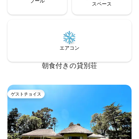
プール
ス⁠ペ⁠ー⁠ス
エアコン
朝食付きの貸別荘
ゲストチョイス
ゲストチョイス