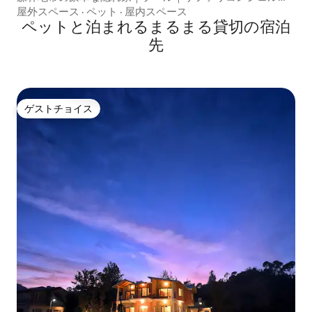
ュ
屋外スペース
·
ペット
·
屋内スペース
ペットと泊まれるまるまる貸切の宿泊
先
ゲストチョイス
ゲストチョイス