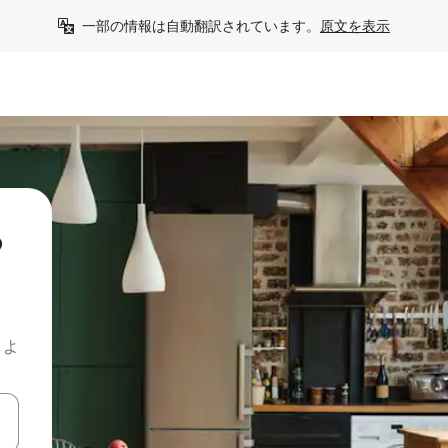
一部の情報は自動翻訳されています。
原文を表示
る
しよ
て移動するか、画面をタッチまたはスワイプして検索結果を確認するこ