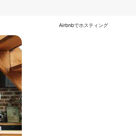
Airbnbでホスティング
とができます。