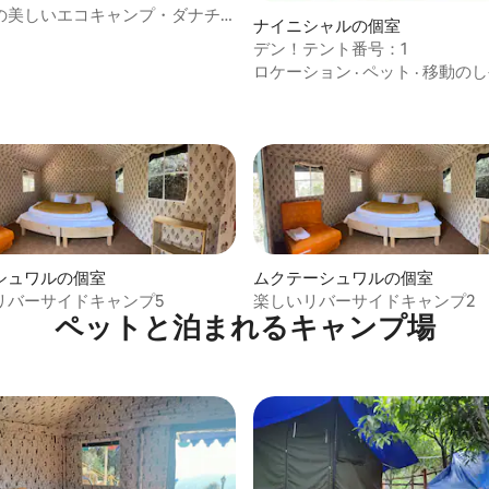
の美しいエコキャンプ・ダナチ
ナイニシャルの個室
キャンプ
デン！テント番号：1
ロケーション
·
ペット
·
移動のし
シュワルの個室
ムクテーシュワルの個室
リバーサイドキャンプ5
楽しいリバーサイドキャンプ2
ペットと泊まれるキャンプ場