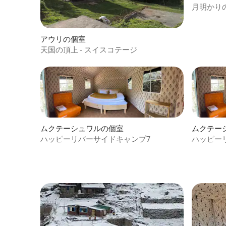
月明かり
ュリでの
アウリの個室
天国の頂上 - スイスコテージ
ムクテーシュワルの個室
ムクテー
ハッピーリバーサイドキャンプ7
ハッピー