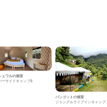
シュワルの個室
バーサイドキャンプ8
パンゴットの個室
ジャングルライブインキャンプ
ット（スイステント）