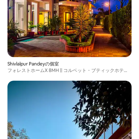
Shivlalpur Pandeyの個室
フォレストホームX 8MH || コルベット・ブティックホテル
＆プール