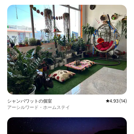
シャンパワットの個室
レビュー14件
4.93 (14)
アーシルワード・ホームステイ