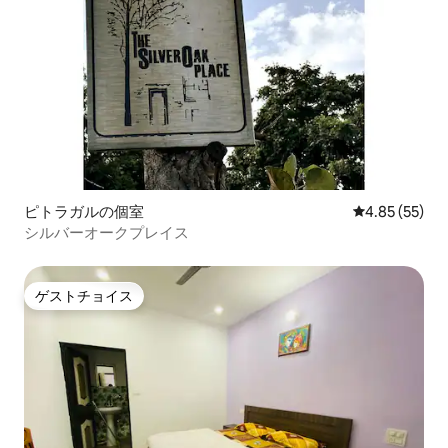
ピトラガルの個室
レビュー55件
4.85 (55)
シルバーオークプレイス
ゲストチョイス
ゲストチョイス