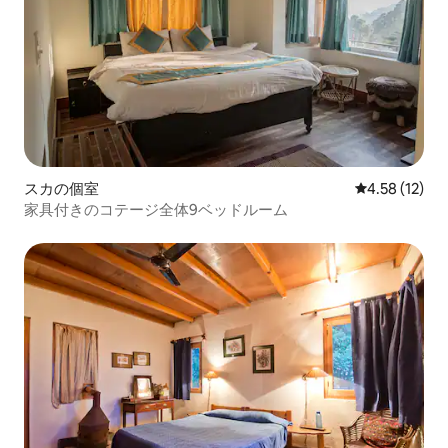
スカの個室
レビュー12件
4.58 (12)
家具付きのコテージ全体9ベッドルーム