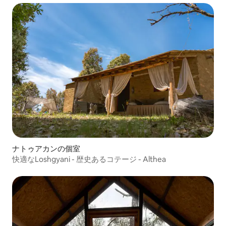
ナトゥアカンの個室
快適なLoshgyani - 歴史あるコテージ - Althea