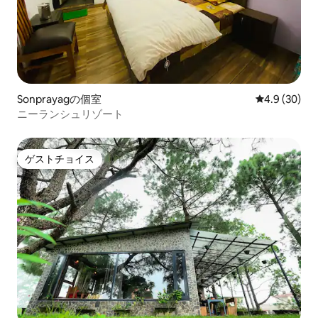
Sonprayagの個室
レビュー30
4.9 (30)
ニーランシュリゾート
ゲストチョイス
ゲストチョイス