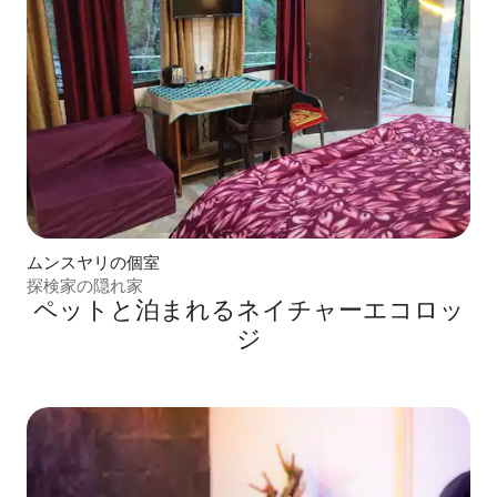
ムンスヤリの個室
探検家の隠れ家
ペットと泊まれるネイチャーエコロッ
ジ