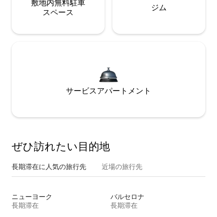
敷地内無料駐⁠車
ジム
ス⁠ペ⁠ー⁠ス
サービスアパートメント
ぜひ訪⁠れ⁠た⁠い目⁠的⁠地
長期滞在に人気の旅行先
近場の旅行先
ニューヨーク
バルセロナ
長期滞在
長期滞在