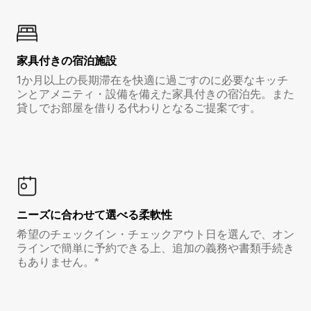
家具付き⁠の宿⁠泊⁠施⁠設
1か月以上の長期滞在を快適に過ごすのに必要なキッチ
ンとアメニティ・設備を備えた家具付きの宿泊先。また
貸しでお部屋を借りる代わりとなるご提案です。
ニーズに合わせて選べる柔軟性
希望のチェックイン・チェックアウト日を選んで、オン
ラインで簡単に予約できる上、追加の義務や書類手続き
もありません。*