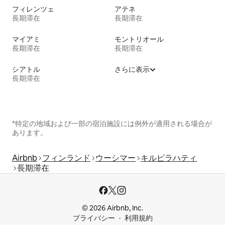
フィレンツェ
アテネ
長期滞在
長期滞在
マイアミ
モントリオール
長期滞在
長期滞在
シアトル
さらに表示
長期滞在
*特定の地域および一部の宿泊施設には例外が適用される場合が
あります。
Airbnb
フィンランド
ウーシマー
キルピラハティ
長期滞在
© 2026 Airbnb, Inc.
プライバシー
利用規約