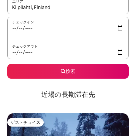
エリア
検索結果が表示されたら、上下の矢印キーを使って移動するか、
チェックイン
チェックアウト
検索
近場の長期滞在先
ゲストチョイス
ゲストチョイス