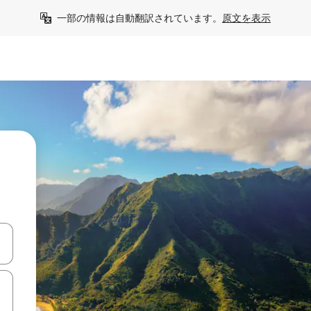
一部の情報は自動翻訳されています。
原文を表示
て移動するか、画面をタッチまたはスワイプして検索結果を確認するこ