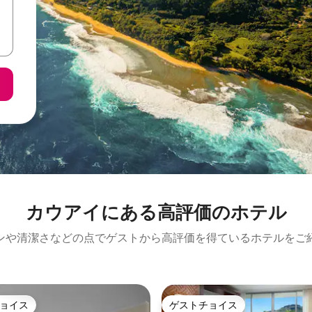
カウアイにある高⁠評⁠価⁠のホ⁠テ⁠ル
ンや清潔さなどの点でゲストから高評価を得ているホテルをご
ョイス
ゲストチョイス
ョイス
ゲストチョイス