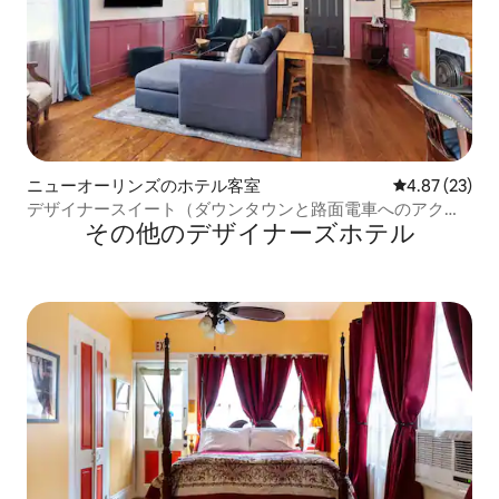
ニューオーリンズのホテル客室
レビュー23件
4.87 (23)
デザイナースイート（ダウンタウンと路面電車へのアクセ
その他のデザイナーズホテル
ス）