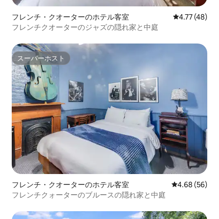
フレンチ・クオーターのホテル客室
レビュー48件
4.77 (48)
フレンチクオーターのジャズの隠れ家と中庭
スーパーホスト
スーパーホスト
フレンチ・クオーターのホテル客室
レビュー56件
4.68 (56)
フレンチクォーターのブルースの隠れ家と中庭