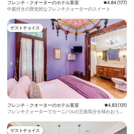
フレンチ・クオーターのホテル客室
レビュー177件
4.84 (177)
中庭付きの歴史的なフレンチクォーターのスイート
ゲストチョイス
ゲストチョイス
フレンチ・クオーターのホテル客室
レビュー131
4.83 (131)
フレンチクォーターでカーニバルの王族気分を味わおう
（共用中庭あり）
ゲストチョイス
ゲストチョイス