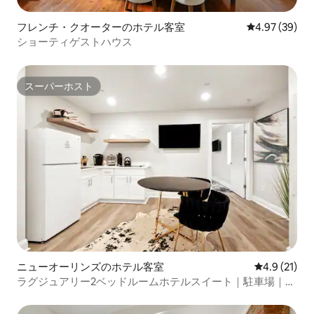
フレンチ・クオーターのホテル客室
レビュー39件
4.97 (39)
ショーティゲストハウス
スーパーホスト
スーパーホスト
ニューオーリンズのホテル客室
レビュー21
4.9 (21)
ラグジュアリー2ベッドルームホテルスイート｜駐車場｜テ
レビ3台｜キッチン