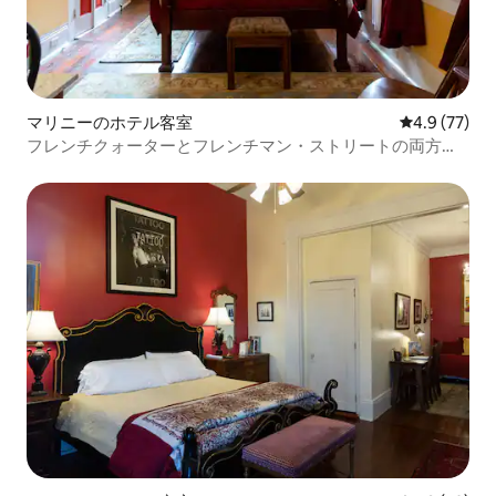
マリニーのホテル客室
レビュー77
4.9 (77)
フレンチクォーターとフレンチマン・ストリートの両方に
近いです！