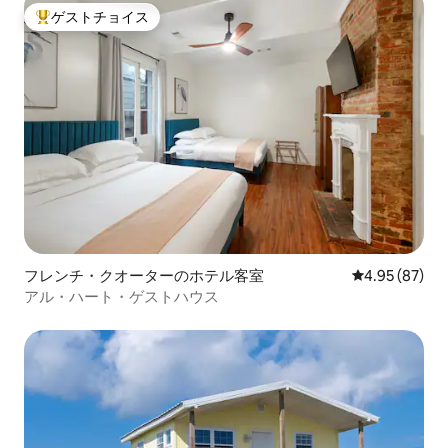
ゲストチョイス
大好評のゲストチョイスです。
フレンチ・クオーターのホテル客室
レビュー87件
4.95 (87)
アル・ハート・ゲストハウス