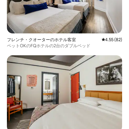
フレンチ・クオーターのホテル客室
レビュー82件
4.55 (82)
ペットOKのFQホテルの2台のダブルベッド