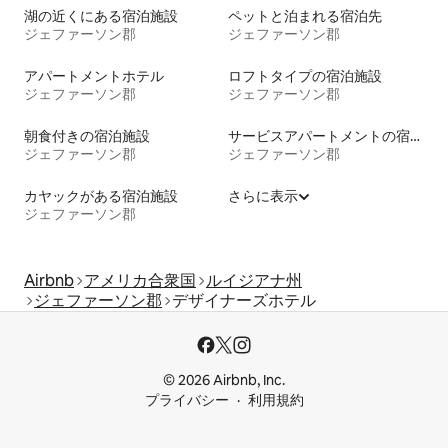
湖の近くにある宿泊施設
ペットと泊まれる宿泊先
ジェファーソン郡
ジェファーソン郡
アパートメントホテル
ロフトタイプの宿泊施設
ジェファーソン郡
ジェファーソン郡
朝食付きの宿泊施設
サービスアパートメントの宿泊施設
ジェファーソン郡
ジェファーソン郡
カヤックがある宿泊施設
さらに表示
ジェファーソン郡
Airbnb
アメリカ合衆国
ルイジアナ州
ジェファーソン郡
デザイナーズホテル
© 2026 Airbnb, Inc.
プライバシー
利用規約