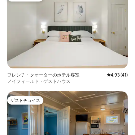
フレンチ・クオーターのホテル客室
レビュー41件
4.93 (41)
メイフィールド・ゲストハウス
ゲストチョイス
ゲストチョイス