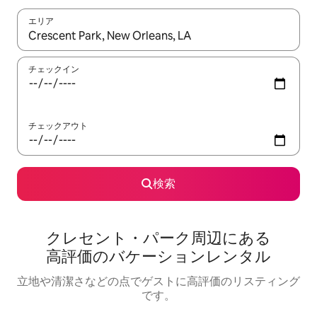
エリア
検索結果が表示されたら、上下の矢印キーを使って移動するか、
チェックイン
チェックアウト
検索
クレセント・パーク⁠周⁠辺⁠に⁠あ⁠る
高⁠評⁠価⁠のバ⁠ケ⁠ー⁠シ⁠ョ⁠ン⁠レ⁠ン⁠タ⁠ル
立地や清潔さなどの点でゲストに高評価のリスティング
です。