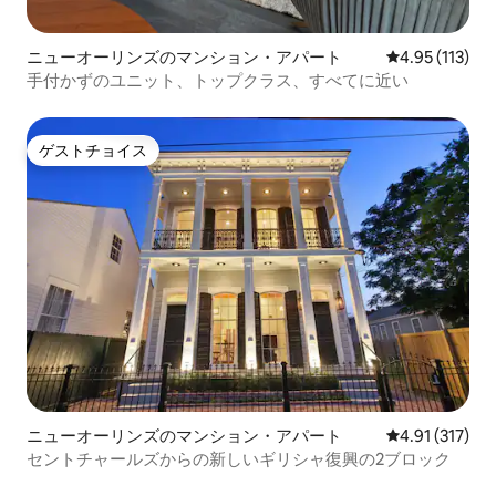
ニューオーリンズのマンション・アパート
レビュー113
4.95 (113)
手付かずのユニット、トップクラス、すべてに近い
ゲストチョイス
ゲストチョイス
ニューオーリンズのマンション・アパート
レビュー317
4.91 (317)
セントチャールズからの新しいギリシャ復興の2ブロック