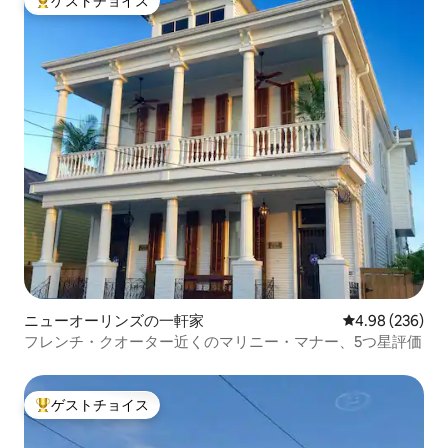
ゲストチョイス
大好評のゲストチョイスです。
ニューオーリンズの一軒家
レビュー236件
4.98 (236)
フレンチ・クオーター近くのマリニー・マナー、5つ星評価
ゲストチョイス
大好評のゲストチョイスです。