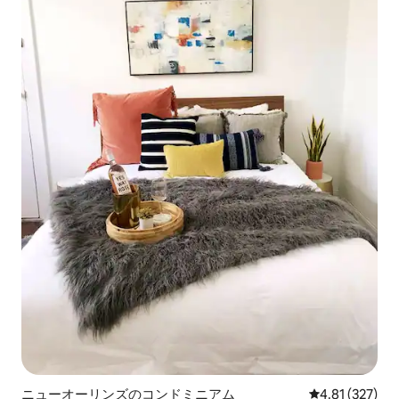
ニューオーリンズのコンドミニアム
レビュー327件
4.81 (327)