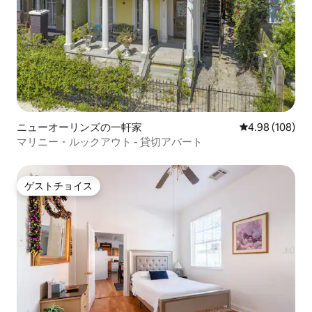
ニューオーリンズの一軒家
レビュー108件
4.98 (108)
マリニー・ルックアウト - 貸切アパート
ゲストチョイス
ゲストチョイス