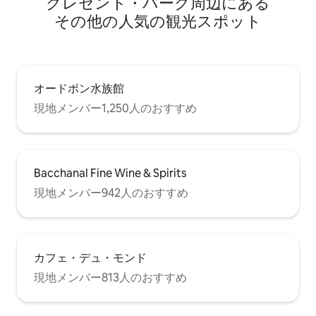
クレセント・パーク⁠周⁠辺⁠に⁠あ⁠る
そ⁠の⁠他⁠の人⁠気⁠の観⁠光⁠ス⁠ポ⁠ッ⁠ト
オードボン水族館
現地メンバー1,250人のおすすめ
Bacchanal Fine Wine & Spirits
現地メンバー942人のおすすめ
カフェ・デュ・モンド
現地メンバー813人のおすすめ