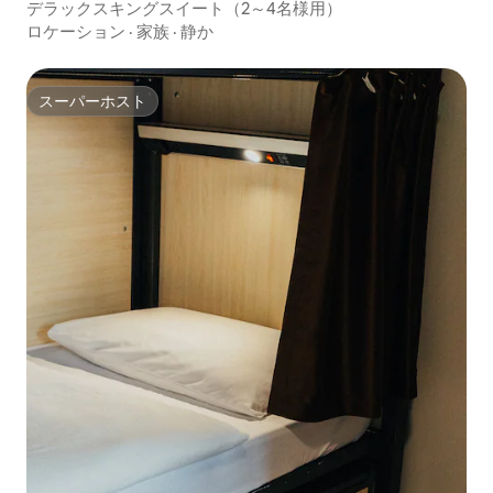
デラックスキングスイート（2～4名様用）
ロケーション
·
家族
·
静か
スーパーホスト
スーパーホスト