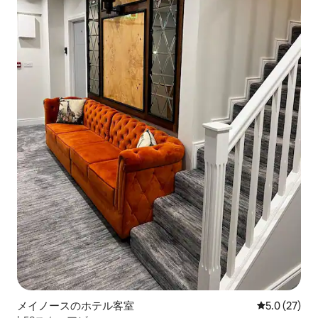
メイノースのホテル客室
レビュー27
5.0 (27)