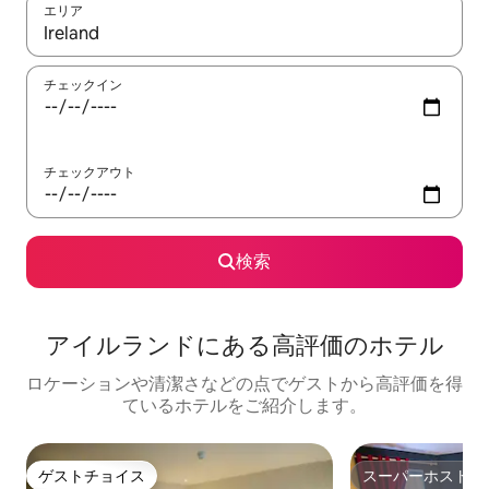
エリア
検索結果が表示されたら、上下の矢印キーを使って移動するか、
チェックイン
チェックアウト
検索
アイルランドにある高⁠評⁠価⁠のホ⁠テ⁠ル
ロケーションや清潔さなどの点でゲストから高評価を得
ているホテルをご紹介します。
ゲストチョイス
スーパーホスト
ゲストチョイス
スーパーホスト