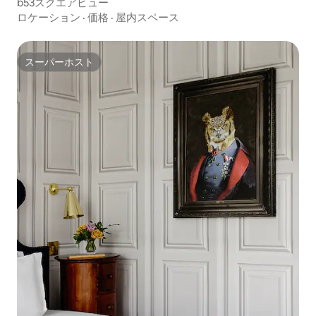
b53スクエアビュー
ロケーション
·
価格
·
屋内スペース
スーパーホスト
スーパーホスト