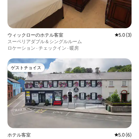
ウィックローのホテル客室
レビュー3
5.0 (3)
スーペリアダブル＆シングルルーム
ロケーション
·
チェックイン
·
暖房
ゲストチョイス
ゲストチョイス
ホテル客室
レビュー6
5.0 (6)