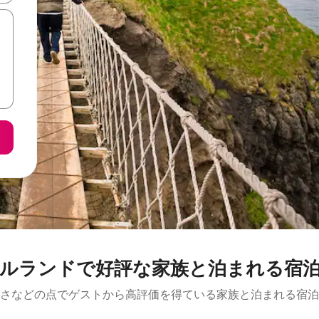
ルランドで好評な家族と泊まれる宿
さなどの点でゲストから高評価を得ている家族と泊まれる宿泊