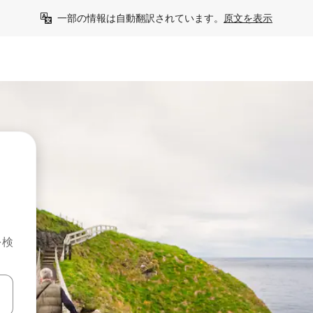
一部の情報は自動翻訳されています。
原文を表示
を検
て移動するか、画面をタッチまたはスワイプして検索結果を確認するこ