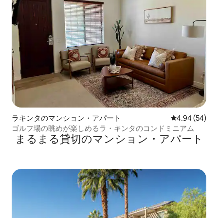
ラキンタのマンション・アパート
レビュー54件
4.94 (54)
ゴルフ場の眺めが楽しめるラ・キンタのコンドミニアム
まるまる貸切のマンション・アパート