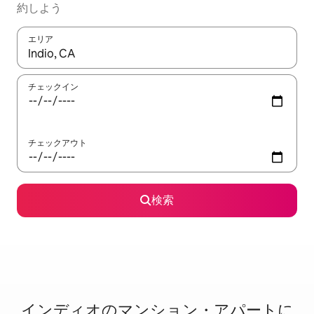
約しよう
エリア
検索結果が表示されたら、上下の矢印キーを使って移動するか、
チェックイン
チェックアウト
検索
インディオのマ⁠ン⁠シ⁠ョ⁠ン・ア⁠パ⁠ー⁠ト⁠に