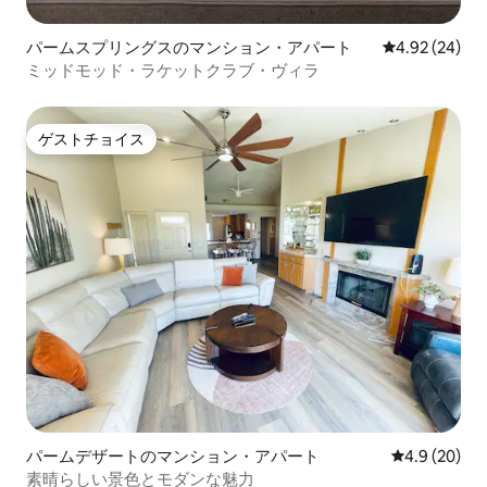
パームスプリングスのマンション・アパート
レビュー24件
4.92 (24)
ミッドモッド・ラケットクラブ・ヴィラ
ゲストチョイス
ゲストチョイス
パームデザートのマンション・アパート
レビュー20
4.9 (20)
素晴らしい景色とモダンな魅力