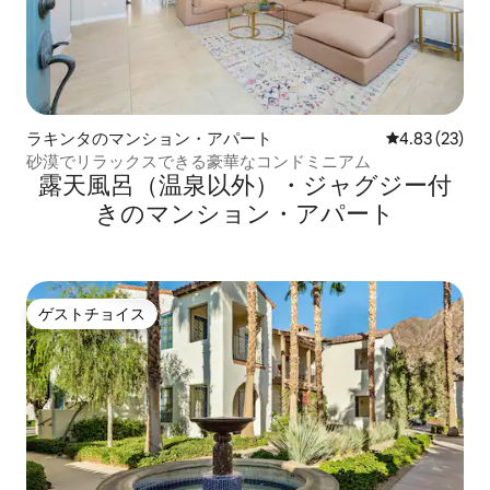
ラキンタのマンション・アパート
レビュー23件
4.83 (23)
砂漠でリラックスできる豪華なコンドミニアム
露天風呂（温泉以外）・ジャグジー付
きのマンション・アパート
ゲストチョイス
ゲストチョイス