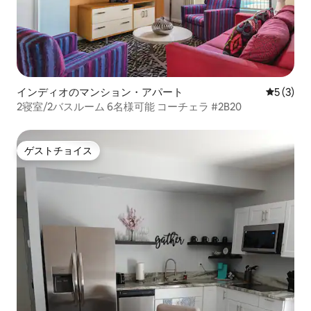
インディオのマンション・アパート
レビュー
5 (3)
2寝室/2バスルーム 6名様可能 コーチェラ #2B20
ゲストチョイス
ゲストチョイス