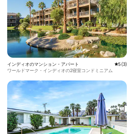
インディオのマンション・アパート
レビュー
5 (3)
ワールドマーク・インディオの2寝室コンドミニアム