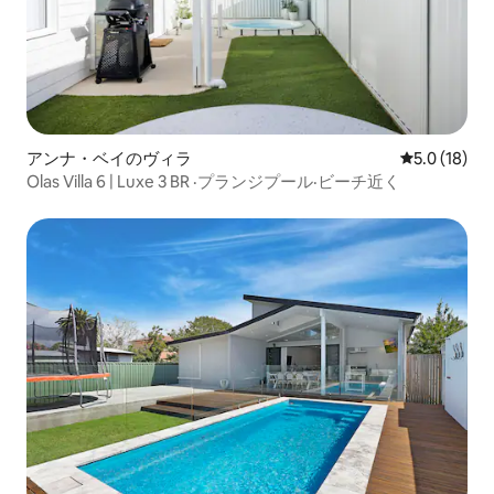
アンナ・ベイのヴィラ
レビュー18
5.0 (18)
Olas Villa 6 | Luxe 3 BR ·プランジプール·ビーチ近く