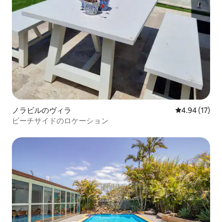
ノラビルのヴィラ
レビュー17件
4.94 (17)
ビーチサイドのロケーション