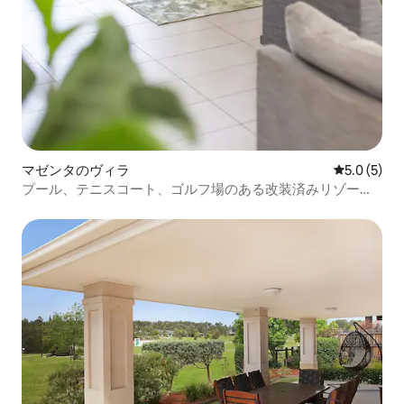
マゼンタのヴィラ
レビュー5
5.0 (5)
プール、テニスコート、ゴルフ場のある改装済みリゾート
ヴィラ