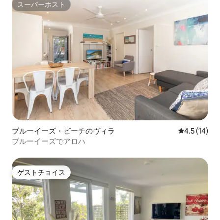
スーパーホスト
スーパーホスト
ブルーイーズ・ビーチのヴィラ
レビュー14
4.5 (14)
ブルーイーズでアロハ
ゲストチョイス
ゲストチョイス