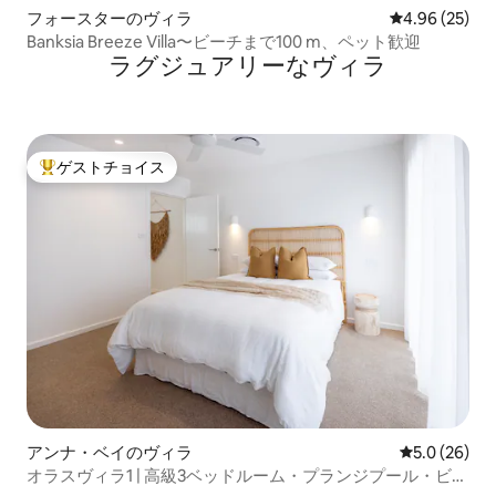
フォースターのヴィラ
レビュー25件
4.96 (25)
Banksia Breeze Villa〜ビーチまで100 m、ペット歓迎
ラグジュアリーなヴィラ
ゲストチョイス
大好評のゲストチョイスです。
アンナ・ベイのヴィラ
レビュー26
5.0 (26)
オラスヴィラ1 | 高級3ベッドルーム・プランジプール・ビー