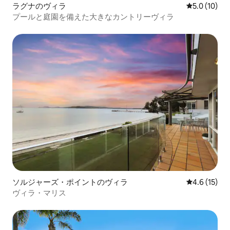
ラグナのヴィラ
レビュー10
5.0 (10)
プールと庭園を備えた大きなカントリーヴィラ
ソルジャーズ・ポイントのヴィラ
レビュー15
4.6 (15)
ヴィラ・マリス