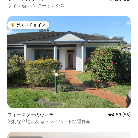
ヴィラ @ ハンターオアシス
ゲストチョイス
大好評のゲストチョイスです。
フォースターのヴィラ
レビュー56件
4.89 (56)
便利な立地にあるプライベートな隠れ家