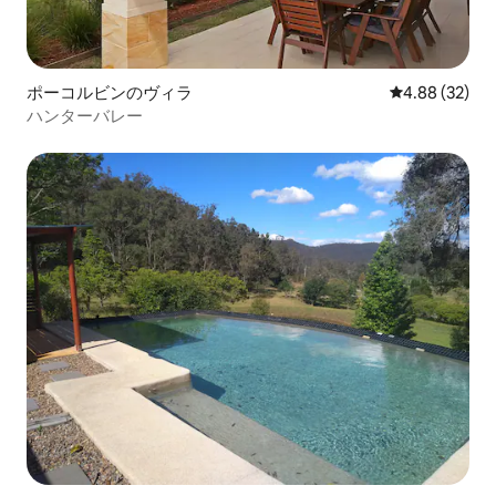
ポーコルビンのヴィラ
レビュー32件
4.88 (32)
ハンターバレー