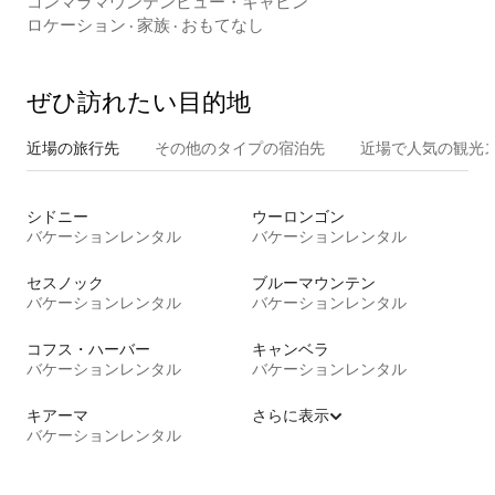
コンマラマウンテンビュー・キャビン
ロケーション
·
家族
·
おもてなし
ぜひ訪⁠れ⁠た⁠い目⁠的⁠地
近場の旅行先
その他のタ⁠イ⁠プ⁠の宿⁠泊⁠先
近場で人気の観光
シドニー
ウーロンゴン
バケーションレンタル
バケーションレンタル
セスノック
ブルーマウンテン
バケーションレンタル
バケーションレンタル
コフス・ハーバー
キャンベラ
バケーションレンタル
バケーションレンタル
キアーマ
さらに表示
バケーションレンタル