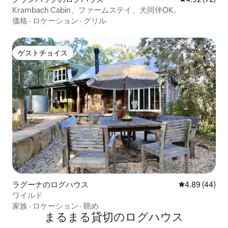
Krambach Cabin、ファームステイ、犬同伴OK。
価格
·
ロケーション
·
グリル
ゲストチョイス
ゲストチョイス
ラグーナのログハウス
レビュー44件
4.89 (44)
ワイルド
家族
·
ロケーション
·
眺め
まるまる貸切のログハウス