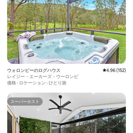
ウォロンビーのログハウス
レビュー152件
4.96 (152)
レイジー・エーカーズ・ウーロンビ
価格
·
ロケーション
·
ひとり旅
スーパーホスト
スーパーホスト