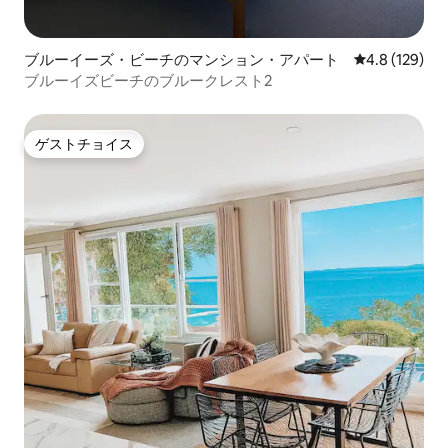
ブルーイーズ・ビーチのマンション・アパート
レビュー129
4.8 (129)
ブルーイズビーチのブルークレスト2
ゲストチョイス
ゲストチョイス