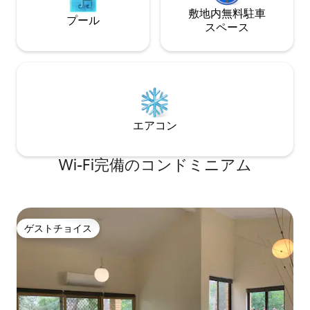
敷地内無料駐⁠車
プール
ス⁠ペ⁠ー⁠ス
エアコン
Wi-Fi完備のコンドミニアム
ゲストチョイス
ゲストチョイス