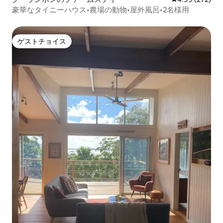
豪華なタイニーハウス•農場の動物•屋外風呂•2名様用
ゲストチョイス
ゲストチョイス