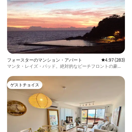
フォースターのマンション・アパート
レビュー283件
4.97 (283)
マンタ・レイズ・パッド。絶対的なビーチフロントの豪華
な生活。
ゲストチョイス
ゲストチョイス