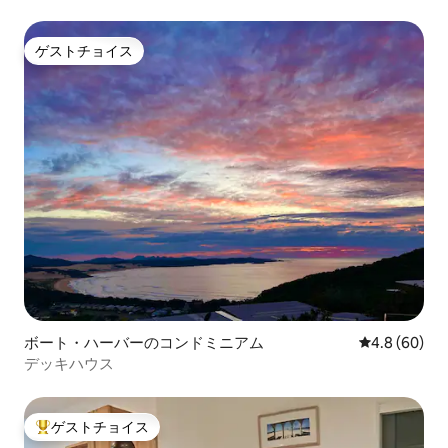
ゲストチョイス
ゲストチョイス
ボート・ハーバーのコンドミニアム
レビュー60
4.8 (60)
デッキハウス
ゲストチョイス
大好評のゲストチョイスです。