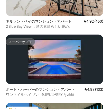
ネルソン・ベイのマンション・アパート
レビュー460件
4.92 (460)
2 Blue Bay View ：湾の素晴らしい眺め。
スーパーホスト
スーパーホスト
ボート・ハーバーのマンション・アパート
レビュー103件
4.93 (103)
ワンマイルヘイヴン - 休暇に理想的な場所