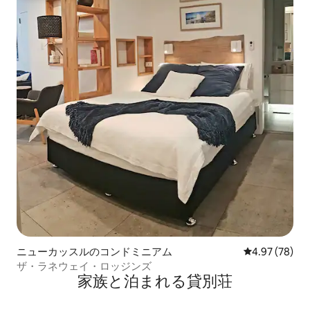
ニューカッスルのコンドミニアム
レビュー78件
4.97 (78)
ザ・ラネウェイ・ロッジンズ
家族と泊まれる貸別荘