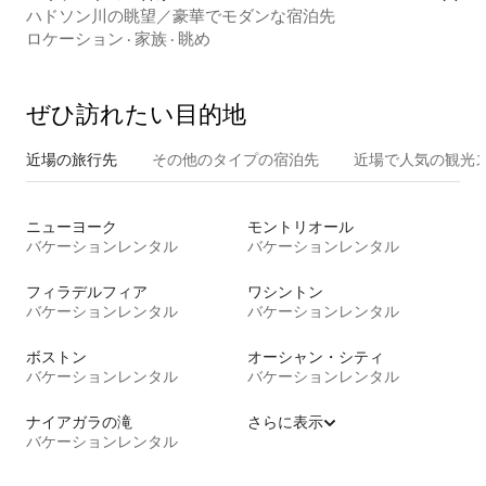
ハドソン川の眺望／豪華でモダンな宿泊先
ロケーション
·
家族
·
眺め
ぜひ訪⁠れ⁠た⁠い目⁠的⁠地
近場の旅行先
その他のタ⁠イ⁠プ⁠の宿⁠泊⁠先
近場で人気の観光
ニューヨーク
モントリオール
バケーションレンタル
バケーションレンタル
フィラデルフィア
ワシントン
バケーションレンタル
バケーションレンタル
ボストン
オーシャン・シティ
バケーションレンタル
バケーションレンタル
ナイアガラの滝
さらに表示
バケーションレンタル