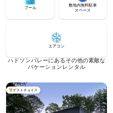
敷地内無料駐⁠車
プール
ス⁠ペ⁠ー⁠ス
エアコン
ハドソンバレーにあるその他の素敵な
バケーションレンタル
ゲストチョイス
大好評のゲストチョイスです。