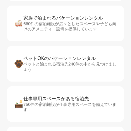
家族で泊まれるバ⁠ケ⁠ー⁠シ⁠ョ⁠ンレ⁠ン⁠タ⁠ル
660件の宿泊施設が広々としたスペースや子ども向
けのアメニティ・設備を提供しています
ペットOKのバ⁠ケ⁠ー⁠シ⁠ョ⁠ンレ⁠ン⁠タ⁠ル
ペットと泊まれる宿泊先240件の中から見つけまし
ょう
仕事専用ス⁠ペ⁠ー⁠スがあ⁠る宿⁠泊⁠先
750件の宿泊施設が仕事専用スペースを備えていま
す