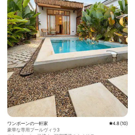
ワンポーンの一軒家
レビュー10
4.8 (10)
豪華な専用プールヴィラ3