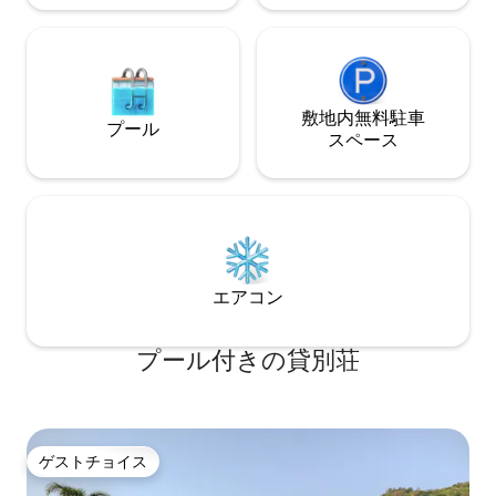
があり、そのうち2つの寝室は床から天井
までのドアと窓からプールが見えます。
すべての寝室には遮光カーテンが備えら
れており、寝具はすべて120スレッドのサ
テン綿で、柔らかく快適で、完璧な睡眠
敷地内無料駐⁠車
が取れます。また、ベビーベッド、子供
プール
ス⁠ペ⁠ー⁠ス
用高椅子、ステップスツール、子供用ト
イレシートなど、乳幼児連れのご家族向
けの便利な設備も多数揃っています。庭
には4 x 9メートルの超大型プライベート
プール、屋外用のテーブルと椅子、パラ
ソル、2つのサンベッド、バーベキュー設
備、喫煙エリアが完備されており、自然
に近い庭園環境を提供します。ここでは
エアコン
忘れられない素敵な休暇をお過ごしいた
だけます。皆様のお越しを心よりお待ち
しております！
プール付きの貸別荘
ゲストチョイス
ゲストチョイス