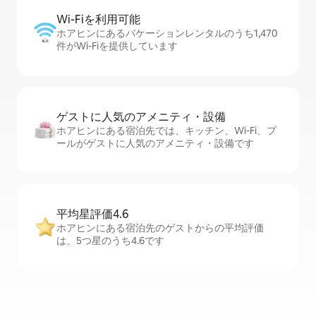
Wi-Fiを利⁠用⁠可⁠能
ホアヒンにあるバケーションレンタルのうち1,470
件がWi-Fiを提供しています
ゲストに人⁠気⁠のア⁠メ⁠ニ⁠テ⁠ィ・設⁠備
ホアヒンにある宿泊先では、キッチン、Wi-Fi、プ
ールがゲストに人気のアメニティ・設備です
平均星評価4.6
ホアヒンにある宿泊先のゲストからの平均評価
は、5つ星のうち4.6です