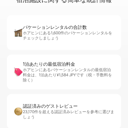
バケーションレ⁠ン⁠タ⁠ル⁠の合⁠計⁠数
ホアヒンにある1,600件のバケーションレンタルを
チェックしましょう
1泊あたりの最⁠低⁠宿⁠泊⁠料⁠金
ホアヒンにあるバケーションレンタルの最低宿泊
料金は、1泊あたり¥1,584 JPYです（税・手数料を
除く）
認証済みのゲ⁠ス⁠ト⁠レ⁠ビ⁠ュ⁠ー
23,170件を超える認証済みレビューを参考に選びま
しょう