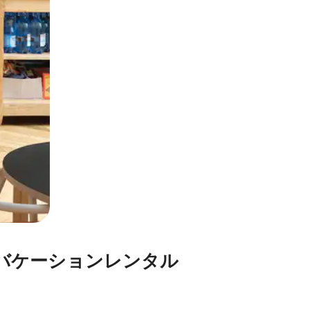
ー⁠シ⁠ョ⁠ン⁠レ⁠ン⁠タ⁠ル