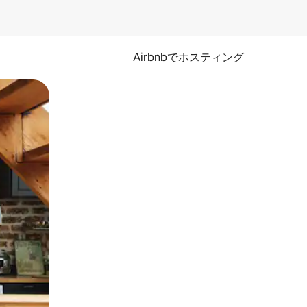
Airbnbでホスティング
とができます。