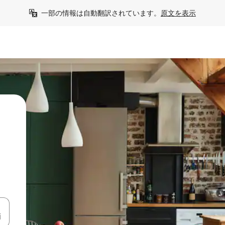
一部の情報は自動翻訳されています。
原文を表示
て移動するか、画面をタッチまたはスワイプして検索結果を確認するこ