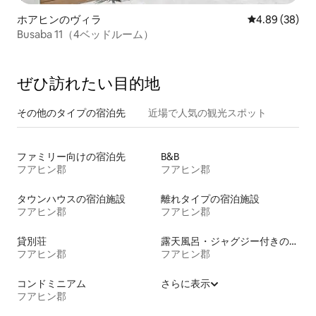
ホアヒンのヴィラ
レビュー38件
4.89 (38)
Busaba 11（4ベッドルーム）
ぜひ訪⁠れ⁠た⁠い目⁠的⁠地
その他のタ⁠イ⁠プ⁠の宿⁠泊⁠先
近場で人気の観光スポット
ファミリー向けの宿泊先
B&B
フアヒン郡
フアヒン郡
タウンハウスの宿泊施設
離れタイプの宿泊施設
フアヒン郡
フアヒン郡
貸別荘
露天風呂・ジャグジー付きの宿泊施設
フアヒン郡
フアヒン郡
コンドミニアム
さらに表示
フアヒン郡