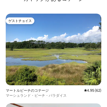
ゲストチョイス
ゲストチョイス
マートルビーチのコテージ
レビュー62件
4.95 (62)
マーシュランド・ビーチ・パラダイス