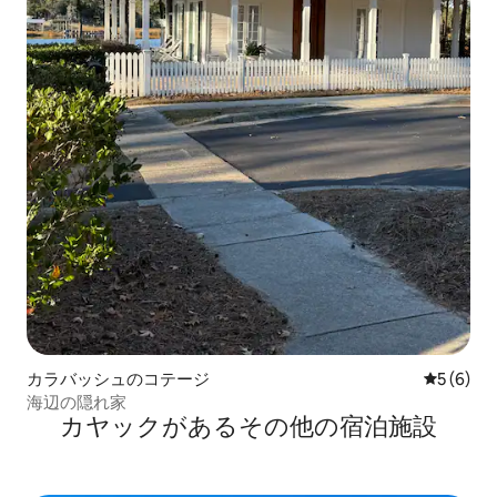
カラバッシュのコテージ
レビュー
5 (6)
海辺の隠れ家
カヤックがあるその他の宿泊施設