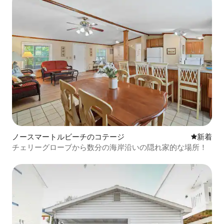
ノースマートルビーチのコテージ
新しい宿
新着
チェリーグローブから数分の海岸沿いの隠れ家的な場所！