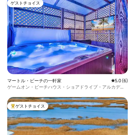
ゲストチョイス
ゲストチョイス
マートル・ビーチの一軒家
レビュー6
5.0 (6)
ゲームオン・ビーチハウス・ショアドライブ・アルカディ
アンデューンズ
ゲストチョイス
大好評のゲストチョイスです。