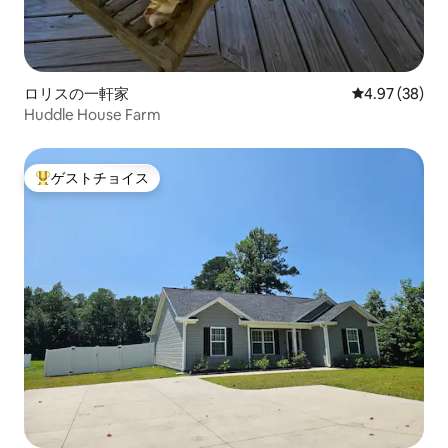
ロリスの一軒家
レビュー38件
4.97 (38)
Huddle House Farm
ゲストチョイス
大好評のゲストチョイスです。