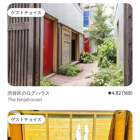
ゲストチョイス
ゲストチョイス
渋谷区のログハウス
レビュー168件
4.82 (168)
The Ninjahouse!
ゲストチョイス
ゲストチョイス