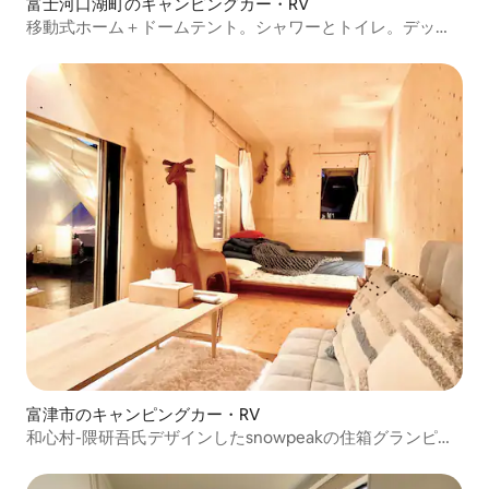
富士河口湖町のキャンピングカー・RV
移動式ホーム＋ドームテント。シャワーとトイレ。デッキ
BBQ。
富津市のキャンピングカー・RV
和心村-隈研吾氏デザインしたsnowpeakの住箱グランピン
グ