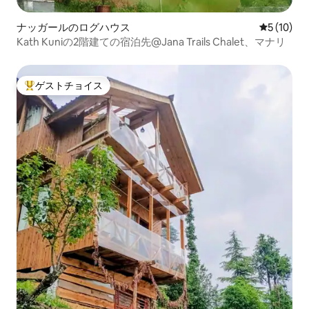
ナッガールのログハウス
レビュー1
5 (10)
Kath Kuniの2階建ての宿泊先@Jana Trails Chalet、マナリ
ゲストチョイス
大好評のゲストチョイスです。