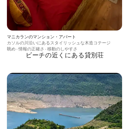
マニカランのマンション・アパート
カソルの川沿いにあるスタイリッシュな木造コテージ
眺め
·
情報の正確さ
·
移動のしやすさ
ビーチの近くにある貸別荘