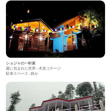
ショジャの一軒家
霧に包まれた世界 - 木造コテージ
駐車スペース
·
静か