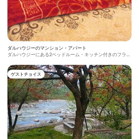
ダルハウジーのマンション・アパート
ダルハウジーにある2ベッドルーム・キッチン付きのフラッ
ト
ゲストチョイス
ゲストチョイス