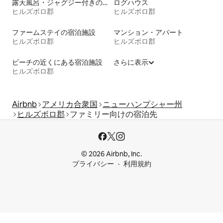
露天風呂・ジャグジー付きの宿泊施設
ログハウス
ヒルズボロ郡
ヒルズボロ郡
ファームステイの宿泊施設
マンション・アパート
ヒルズボロ郡
ヒルズボロ郡
ビーチの近くにある宿泊施設
さらに表示
ヒルズボロ郡
Airbnb
アメリカ合衆国
ニューハンプシャー州
ヒルズボロ郡
ファミリー向けの宿泊先
© 2026 Airbnb, Inc.
プライバシー
利用規約