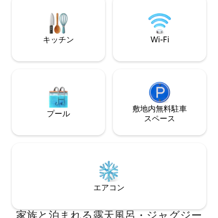
があります。パッツピーク＆クロッチド
の斜面の丘にあり
マウンテンでスキーができる場所まで20
ードの間に位置し
分です。近くにハイキング、スノーシュ
ハイキングコース
ーイング、クロスカントリーのためのト
スがたくさんあり
レイルがあります。
キッチン
Wi-Fi
敷地内無料駐⁠車
プール
ス⁠ペ⁠ー⁠ス
エアコン
家族と泊まれる露天風呂・ジャグジー