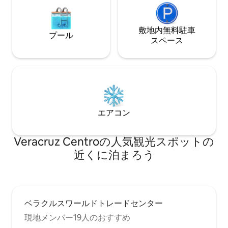
敷地内無料駐⁠車
プール
ス⁠ペ⁠ー⁠ス
エアコン
Veracruz Centroの人気観光スポットの
近くに泊まろう
ベラクルスワールドトレードセンター
現地メンバー19人のおすすめ