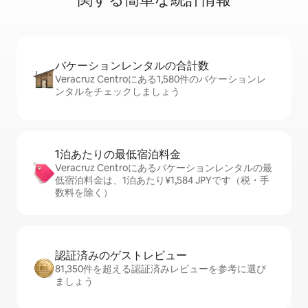
バケーションレ⁠ン⁠タ⁠ル⁠の合⁠計⁠数
Veracruz Centroにある1,580件のバケーションレ
ンタルをチェックしましょう
1泊あたりの最⁠低⁠宿⁠泊⁠料⁠金
Veracruz Centroにあるバケーションレンタルの最
低宿泊料金は、1泊あたり¥1,584 JPYです（税・手
数料を除く）
認証済みのゲ⁠ス⁠ト⁠レ⁠ビ⁠ュ⁠ー
81,350件を超える認証済みレビューを参考に選び
ましょう