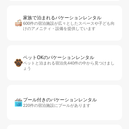
家族で泊まれるバ⁠ケ⁠ー⁠シ⁠ョ⁠ンレ⁠ン⁠タ⁠ル
600件の宿泊施設が広々としたスペースや子ども向
けのアメニティ・設備を提供しています
ペットOKのバ⁠ケ⁠ー⁠シ⁠ョ⁠ンレ⁠ン⁠タ⁠ル
ペットと泊まれる宿泊先440件の中から見つけまし
ょう
プール付きのバ⁠ケ⁠ー⁠シ⁠ョ⁠ンレ⁠ン⁠タ⁠ル
220件の宿泊施設にプールがあります