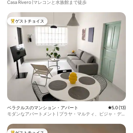
Casa Rivero |マレコンと水族館まで徒歩
ゲストチョイス
大好評のゲストチョイスです。
ベラクルスのマンション・アパート
レビュー13
5.0 (13)
モダンなアパートメント | プラヤ・マルティ、ビジャ・デ
ル・マール、水族館
ゲストチョイス