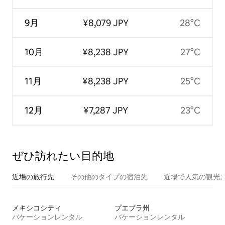
9月
¥8,079 JPY
28°C
10月
¥8,238 JPY
27°C
11月
¥8,238 JPY
25°C
12月
¥7,287 JPY
23°C
ぜひ訪⁠れ⁠た⁠い目⁠的⁠地
近場の旅行先
その他のタ⁠イ⁠プ⁠の宿⁠泊⁠先
近場で人気の観光
メキシコシティ
プエブラ州
バケーションレンタル
バケーションレンタル