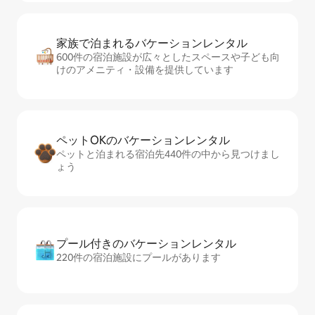
家族で泊まれるバ⁠ケ⁠ー⁠シ⁠ョ⁠ンレ⁠ン⁠タ⁠ル
600件の宿泊施設が広々としたスペースや子ども向
けのアメニティ・設備を提供しています
ペットOKのバ⁠ケ⁠ー⁠シ⁠ョ⁠ンレ⁠ン⁠タ⁠ル
ペットと泊まれる宿泊先440件の中から見つけまし
ょう
プール付きのバ⁠ケ⁠ー⁠シ⁠ョ⁠ンレ⁠ン⁠タ⁠ル
220件の宿泊施設にプールがあります