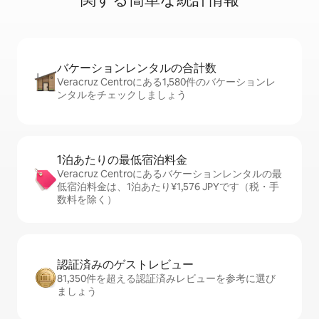
バケーションレ⁠ン⁠タ⁠ル⁠の合⁠計⁠数
Veracruz Centroにある1,580件のバケーションレ
ンタルをチェックしましょう
1泊あたりの最⁠低⁠宿⁠泊⁠料⁠金
Veracruz Centroにあるバケーションレンタルの最
低宿泊料金は、1泊あたり¥1,576 JPYです（税・手
数料を除く）
認証済みのゲ⁠ス⁠ト⁠レ⁠ビ⁠ュ⁠ー
81,350件を超える認証済みレビューを参考に選び
ましょう