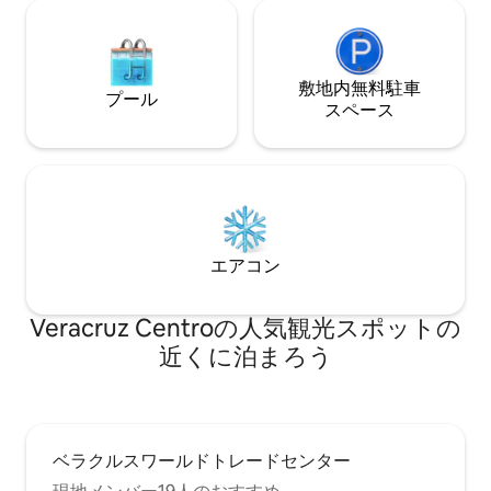
敷地内無料駐⁠車
プール
ス⁠ペ⁠ー⁠ス
エアコン
Veracruz Centroの人気観光スポットの
近くに泊まろう
ベラクルスワールドトレードセンター