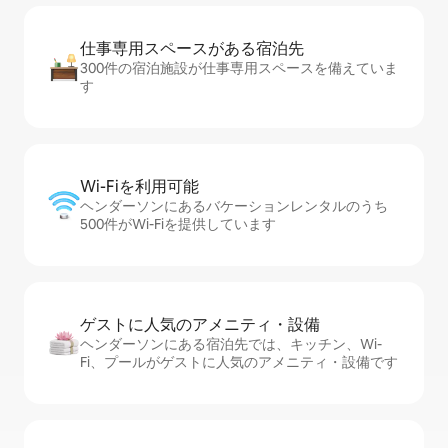
仕事専用ス⁠ペ⁠ー⁠スがあ⁠る宿⁠泊⁠先
300件の宿泊施設が仕事専用スペースを備えていま
す
Wi-Fiを利⁠用⁠可⁠能
ヘンダーソンにあるバケーションレンタルのうち
500件がWi-Fiを提供しています
ゲストに人⁠気⁠のア⁠メ⁠ニ⁠テ⁠ィ・設⁠備
ヘンダーソンにある宿泊先では、キッチン、Wi-
Fi、プールがゲストに人気のアメニティ・設備です