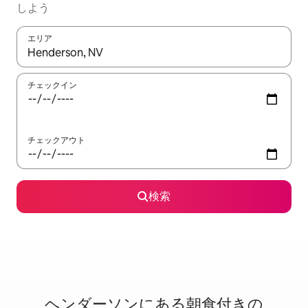
しよう
エリア
検索結果が表示されたら、上下の矢印キーを使って移動するか、
チェックイン
チェックアウト
検索
ヘンダーソンに⁠あ⁠る朝⁠食⁠付⁠き⁠の