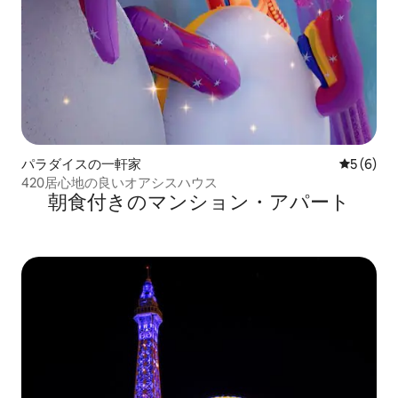
パラダイスの一軒家
レビュー
5 (6)
420居心地の良いオアシスハウス
朝食付きのマンション・アパート