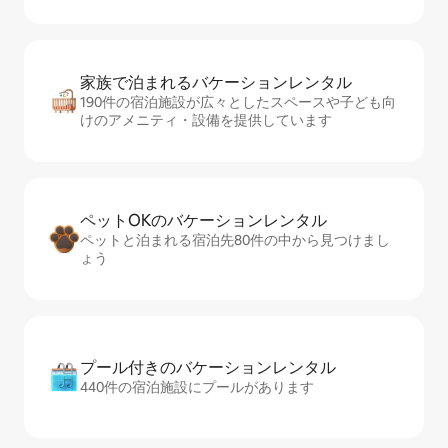
家族で泊まれるバ⁠ケ⁠ー⁠シ⁠ョ⁠ンレ⁠ン⁠タ⁠ル
190件の宿泊施設が広々としたスペースや子ども向
けのアメニティ・設備を提供しています
ペットOKのバ⁠ケ⁠ー⁠シ⁠ョ⁠ンレ⁠ン⁠タ⁠ル
ペットと泊まれる宿泊先80件の中から見つけまし
ょう
プール付きのバ⁠ケ⁠ー⁠シ⁠ョ⁠ンレ⁠ン⁠タ⁠ル
440件の宿泊施設にプールがあります