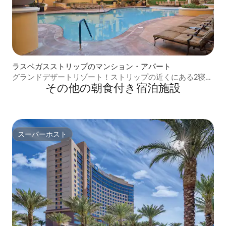
ラスベガスストリップのマンション・アパート
グランドデザートリゾート！ストリップの近くにある2寝
その他の朝食付き宿泊施設
室！
スーパーホスト
スーパーホスト