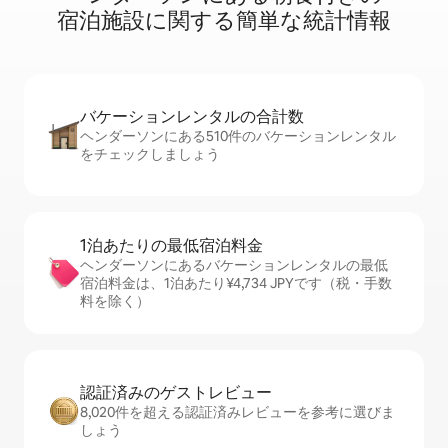
宿⁠泊⁠施⁠設⁠に関⁠す⁠る簡⁠単⁠な統⁠計⁠情⁠報
バケーションレ⁠ン⁠タ⁠ル⁠の合⁠計⁠数
ヘンダーソンにある510件のバケーションレンタル
をチェックしましょう
1泊あたりの最⁠低⁠宿⁠泊⁠料⁠金
ヘンダーソンにあるバケーションレンタルの最低
宿泊料金は、1泊あたり¥4,734 JPYです（税・手数
料を除く）
認証済みのゲ⁠ス⁠ト⁠レ⁠ビ⁠ュ⁠ー
8,020件を超える認証済みレビューを参考に選びま
しょう