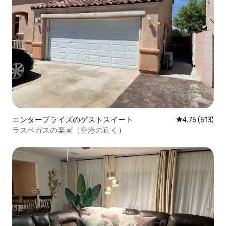
エンタープライズのゲストスイート
レビュー513
4.75 (513)
ラスベガスの楽園（空港の近く）