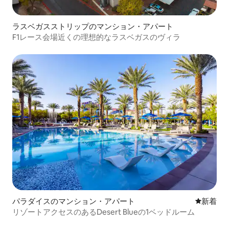
ラスベガスストリップのマンション・アパート
F1レース会場近くの理想的なラスベガスのヴィラ
パラダイスのマンション・アパート
新しい宿
新着
リゾートアクセスのあるDesert Blueの1ベッドルーム