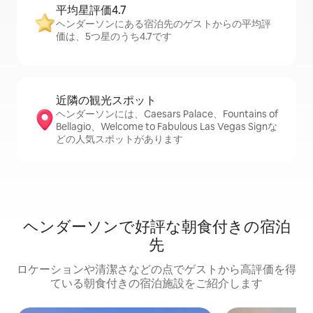
平均星評価4.7
ヘンダーソンにある宿泊先のゲストからの平均評
価は、5つ星のうち4.7です
近隣の観光ス⁠ポ⁠ッ⁠ト
ヘンダーソンには、Caesars Palace、Fountains of
Bellagio、Welcome to Fabulous Las Vegas Signな
どの人気スポットがあります
ヘンダーソンで好評な朝食付きの宿泊
先
ロケーションや清潔さなどの点でゲストから高評価を得
ている朝食付きの宿泊施設をご紹介します