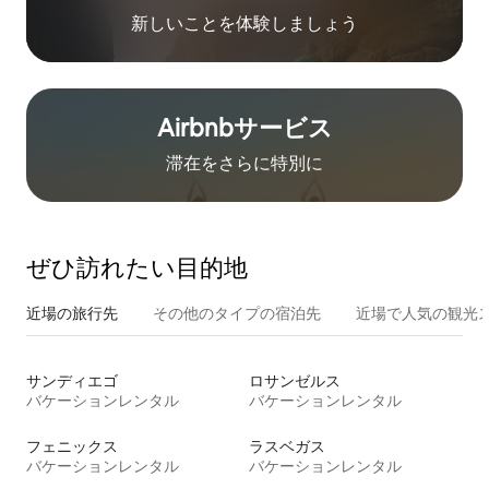
新しいことを体験しましょう
Airbnb⁠サ⁠ー⁠ビ⁠ス
滞在をさ⁠ら⁠に特⁠別⁠に
ぜひ訪⁠れ⁠た⁠い目⁠的⁠地
近場の旅行先
その他のタ⁠イ⁠プ⁠の宿⁠泊⁠先
近場で人気の観光
サンディエゴ
ロサンゼルス
バケーションレンタル
バケーションレンタル
フェニックス
ラスベガス
バケーションレンタル
バケーションレンタル