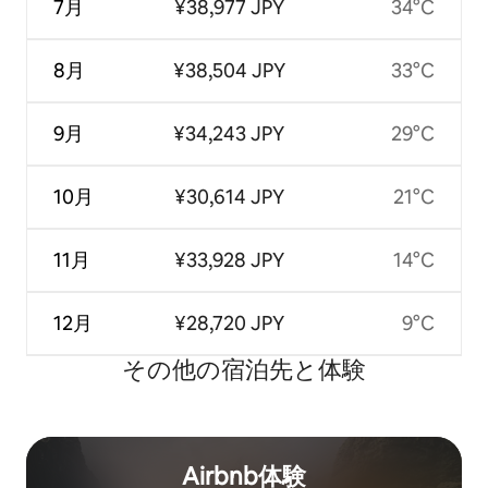
7月
¥38,977 JPY
34°C
8月
¥38,504 JPY
33°C
9月
¥34,243 JPY
29°C
10月
¥30,614 JPY
21°C
11月
¥33,928 JPY
14°C
12月
¥28,720 JPY
9°C
その他の宿⁠泊⁠先と体⁠験
Airbnb体験