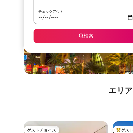
チェックアウト
検索
エリア15
ゲストチョイス
ゲス
ゲストチョイス
大好評の