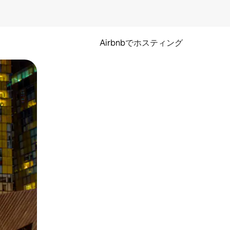
Airbnbでホスティング
とができます。