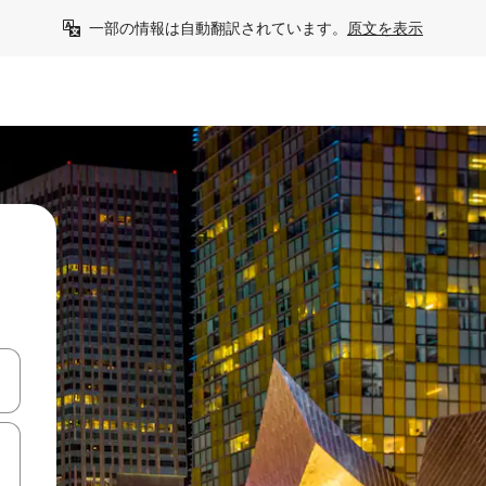
一部の情報は自動翻訳されています。
原文を表示
て移動するか、画面をタッチまたはスワイプして検索結果を確認するこ