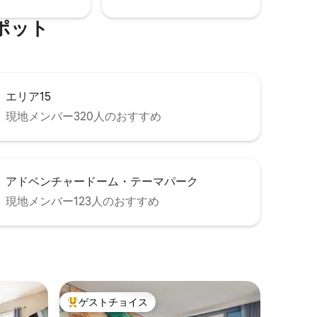
シー）
リップ、ナイトライフ、ダイニングまで
徒歩すぐです！
ポ⁠ッ⁠ト
エリア15
現地メンバー320人のおすすめ
アドベンチャードーム・テーマパーク
現地メンバー123人のおすすめ
ゲストチョイス
大好評のゲストチョイスです。