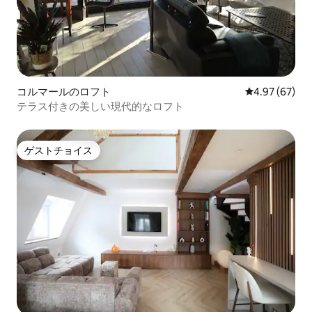
コルマールのロフト
レビュー67件
4.97 (67)
テラス付きの美しい現代的なロフト
ゲストチョイス
ゲストチョイス