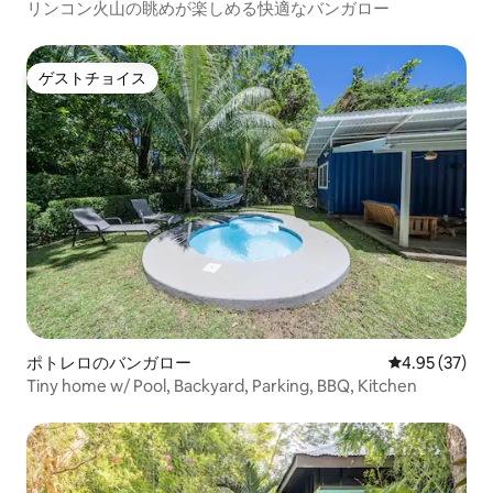
リンコン火山の眺めが楽しめる快適なバンガロー
ゲストチョイス
ゲストチョイス
ポトレロのバンガロー
レビュー37件
4.95 (37)
Tiny home w/ Pool, Backyard, Parking, BBQ, Kitchen