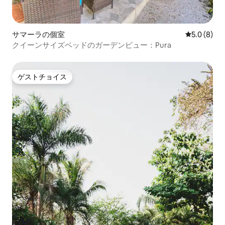
サマーラの個室
レビュー8
5.0 (8)
クイーンサイズベッドのガーデンビュー：Pura
ゲストチョイス
ゲストチョイス