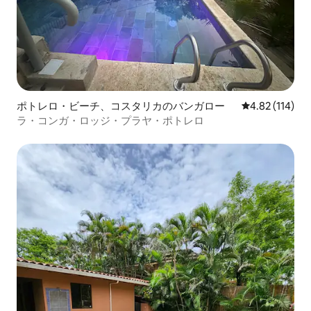
ポトレロ・ビーチ、コスタリカのバンガロー
レビュー114件
4.82 (114)
ラ・コンガ・ロッジ・プラヤ・ポトレロ