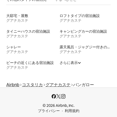
大邸宅・屋敷
ロフトタイプの宿泊施設
グアナカステ
グアナカステ
タイニーハウスの宿泊施設
キャンピングカーの宿泊施設
グアナカステ
グアナカステ
シャレー
露天風呂・ジャグジー付きの宿泊施設
グアナカステ
グアナカステ
ビーチの近くにある宿泊施設
さらに表示
グアナカステ
Airbnb
コスタリカ
グアナカステ
バンガロー
© 2026 Airbnb, Inc.
プライバシー
利用規約