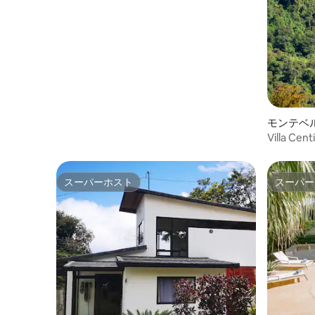
モンテベ
Villa Cent
スーパーホスト
スーパー
スーパーホスト
スーパー