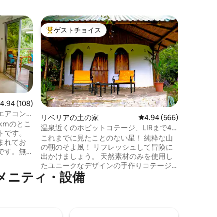
ティエラ
ゲストチョイス
ゲス
大好評のゲストチョイスです。
大好評
ニーハウ
快適なSk
の景色
それでは
ではあり
くの木工
Berna
れました
れは本当
す。はい
レビュー108件、5つ星中4.94つ星の平均評価
4.94 (108)
渓谷の眺
エアコン
リベリアの土の家
レビュー566件、5つ星
4.94 (566)
ず泣いて
kmのとこ
温泉近くのホビットコテージ、LIRまで45
で。浮か
トです。
分
これまでに見たことのない星！ 純粋な山
て。ただた
まれてお
の朝のそよ風！ リフレッシュして冒険に
しいこと
です。無
出かけましょう。 天然素材のみを使用し
ートワーク
たユニークなデザインの手作りコテージ
けする朝
メニティ・設備
で、心、体、魂を癒します。 グアナカス
、または
テの低地を見下ろすプライベートヨガ＆
と鳥の声
星空観察デッキでの休息とリラクゼーシ
す。 敷
ョン。 標高1,300フィートの乾燥した熱帯
の他の
雨林に位置する環境に優しい持続可能な
リフ、