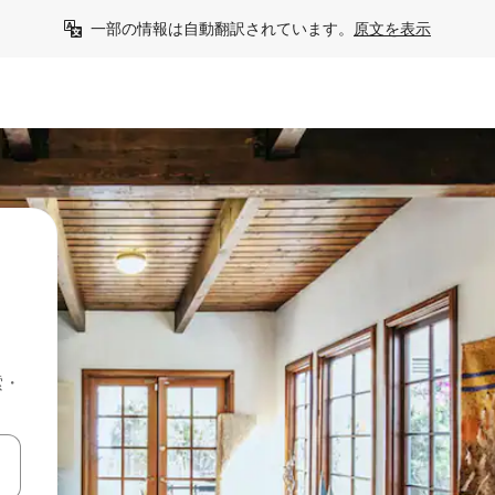
一部の情報は自動翻訳されています。
原文を表示
索・
て移動するか、画面をタッチまたはスワイプして検索結果を確認するこ