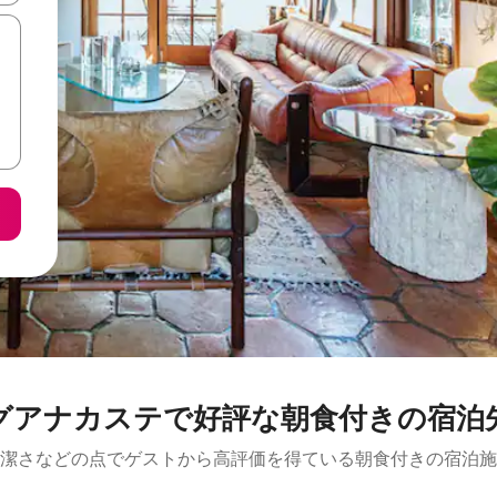
グアナカステで好評な朝食付きの宿泊
潔さなどの点でゲストから高評価を得ている朝食付きの宿泊施