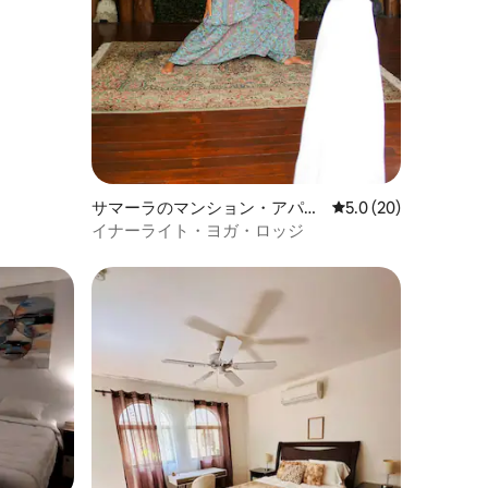
サマーラのマンション・アパー
レビュー20件、5つ星
5.0 (20)
ト
イナーライト・ヨガ・ロッジ