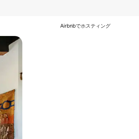
Airbnbでホスティング
とができます。