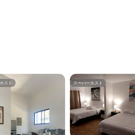
ホスト
スーパーホスト
ホスト
スーパーホスト
中5.0つ星の平均評価