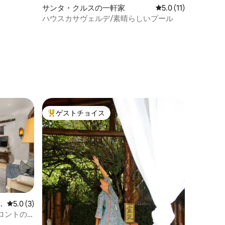
サンタ・クルスの一軒家
レビュー11件、5つ
5.0 (11)
ハウスカサヴェルデ/素晴らしいプール
ゲストチョイス
大好評のゲストチョイスです。
レビュー3件、5つ星中5.0つ星の平均評価
5.0 (3)
ロントの