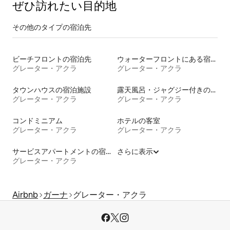
ぜひ訪⁠れ⁠た⁠い目⁠的⁠地
その他のタ⁠イ⁠プ⁠の宿⁠泊⁠先
ビーチフロントの宿泊先
ウォーターフロントにある宿泊施設
グレーター・アクラ
グレーター・アクラ
タウンハウスの宿泊施設
露天風呂・ジャグジー付きの宿泊施設
グレーター・アクラ
グレーター・アクラ
コンドミニアム
ホテルの客室
グレーター・アクラ
グレーター・アクラ
サービスアパートメントの宿泊施設
さらに表示
グレーター・アクラ
Airbnb
ガーナ
グレーター・アクラ