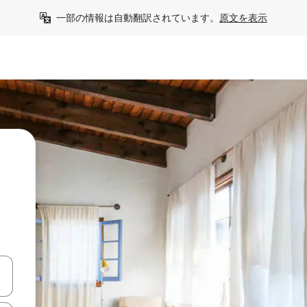
一部の情報は自動翻訳されています。
原文を表示
う
て移動するか、画面をタッチまたはスワイプして検索結果を確認するこ