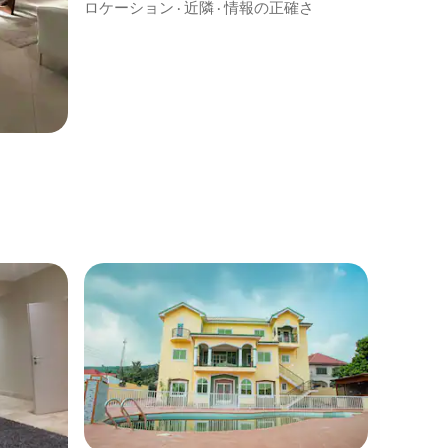
ロケーション
·
近隣
·
情報の正確さ