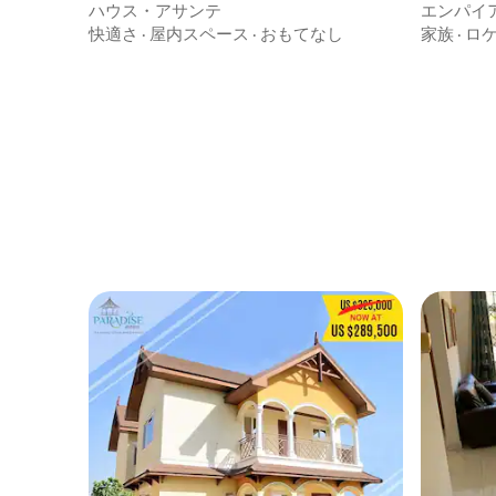
ハウス・アサンテ
エンパイ
快適さ
·
屋内スペース
·
おもてなし
家族
·
ロ