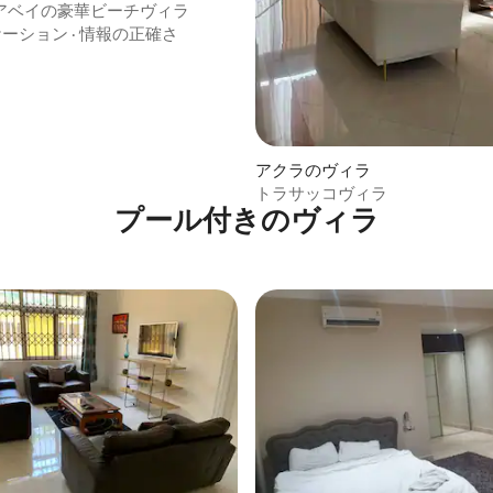
アベイの豪華ビーチヴィラ
ケーション
·
情報の正確さ
アクラのヴィラ
トラサッコヴィラ
プール付きのヴィラ