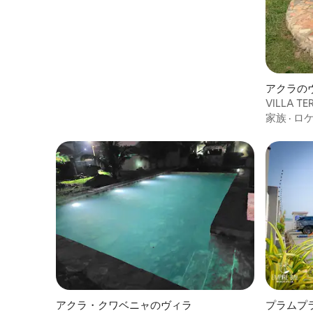
ム、プライベートプール付き
アクラの
VILLA TE
家族
·
ロ
アクラ・クワベニャのヴィラ
プラムプ