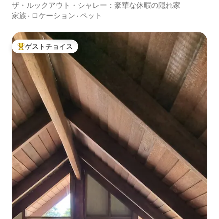
ザ・ルックアウト・シャレー：豪華な休暇の隠れ家
家族
·
ロケーション
·
ペット
ゲストチョイス
大好評のゲストチョイスです。