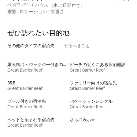
ベダラビーチハウス（水上送迎付き）
家族
·
ロケーション
·
快適さ
ぜひ訪⁠れ⁠た⁠い目⁠的⁠地
その他のタ⁠イ⁠プ⁠の宿⁠泊⁠先
やるべきこと
露天風呂・ジャグジー付きの宿泊施設
ビーチの近くにある宿泊施設
Great Barrier Reef
Great Barrier Reef
B&B
ファミリー向けの宿泊先
Great Barrier Reef
Great Barrier Reef
プール付きの宿泊先
バケーションレンタル
Great Barrier Reef
Great Barrier Reef
ペットと泊まれる宿泊先
さらに表示
Great Barrier Reef