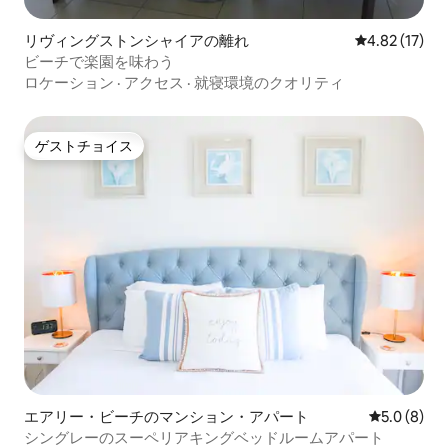
リヴィングストンシャイアの離れ
レビュー17件
4.82 (17)
ビーチで楽園を味わう
ロケーション
·
アクセス
·
就寝環境のクオリティ
ゲストチョイス
ゲストチョイス
エアリー・ビーチのマンション・アパート
レビュー8
5.0 (8)
シングレーのスーペリアキングベッドルームアパート