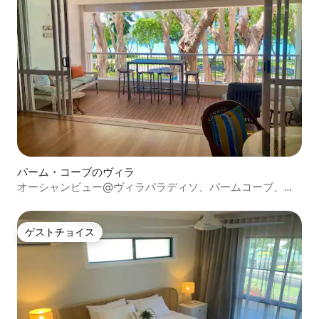
パーム・コーブのヴィラ
オーシャンビュー@ヴィラパラディソ、パームコーブ、プ
ール、バーベキュー
ゲストチョイス
ゲストチョイス