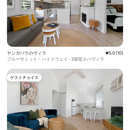
ヤンガバラのヴィラ
レビュー10
5.0 (10)
ブルーサミット・ハイドウェイ - 2寝室スパヴィラ
ゲストチョイス
ゲストチョイス