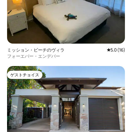
ミッション・ビーチのヴィラ
レビュー16
5.0 (16)
フォーエバー・エンデバー
ゲストチョイス
ゲストチョイス