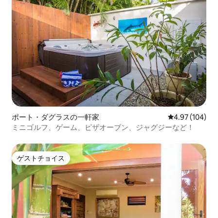
ポート・ダグラスの一軒家
レビュー104件
4.97 (104)
ミニゴルフ、ゲーム、ピザオーブン、ジャグジーなど！
ゲストチョイス
ゲストチョイス