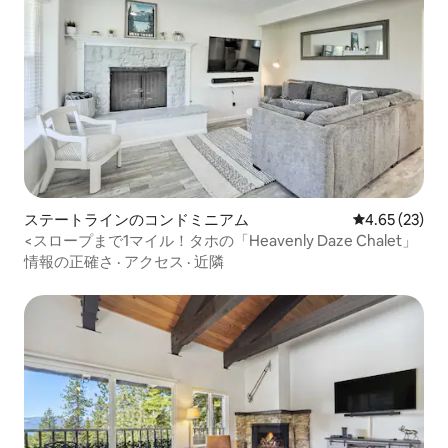
ステートラインのコンドミニアム
レビュー23件
4.65 (23)
<スロープまで1マイル！タホの「Heavenly Daze Chalet」
情報の正確さ
·
アクセス
·
近隣