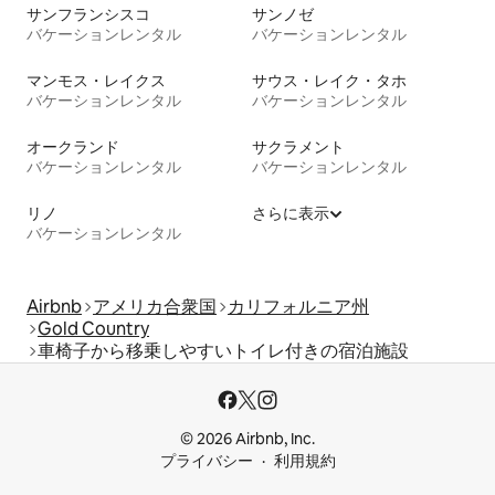
サンフランシスコ
サンノゼ
バケーションレンタル
バケーションレンタル
マンモス・レイクス
サウス・レイク・タホ
バケーションレンタル
バケーションレンタル
オークランド
サクラメント
バケーションレンタル
バケーションレンタル
リノ
さらに表示
バケーションレンタル
Airbnb
アメリカ合衆国
カリフォルニア州
Gold Country
車椅子から移乗しやすいトイレ付きの宿泊施設
© 2026 Airbnb, Inc.
プライバシー
利用規約