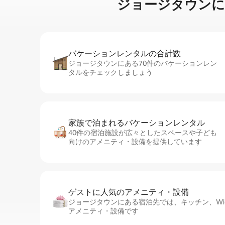
ジョージタウンに⁠あ⁠る
バケーションレ⁠ン⁠タ⁠ル⁠の合⁠計⁠数
ジョージタウンにある70件のバケーションレン
タルをチェックしましょう
家族で泊まれるバ⁠ケ⁠ー⁠シ⁠ョ⁠ンレ⁠ン⁠タ⁠ル
40件の宿泊施設が広々としたスペースや子ども
向けのアメニティ・設備を提供しています
ゲストに人⁠気⁠のア⁠メ⁠ニ⁠テ⁠ィ・設⁠備
ジョージタウンにある宿泊先では、キッチン、Wi-
アメニティ・設備です