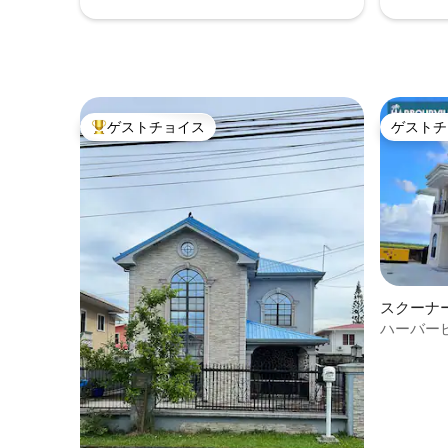
ゲストチョイス
ゲストチ
大好評のゲストチョイスです。
ゲストチ
スクーナ
ハーバー
#3