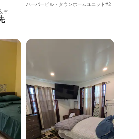
ハーバービル・タウンホームユニット#2
広ぞ。
先