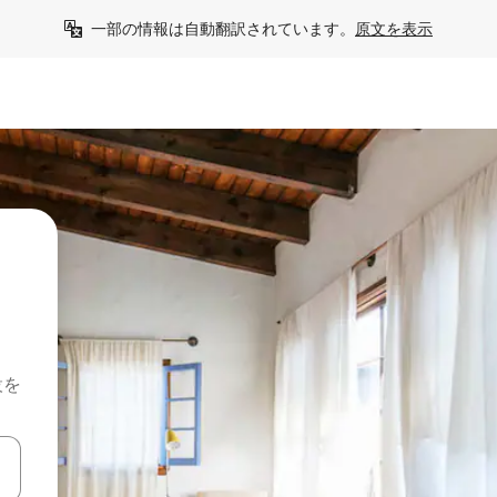
一部の情報は自動翻訳されています。
原文を表示
設を
て移動するか、画面をタッチまたはスワイプして検索結果を確認するこ