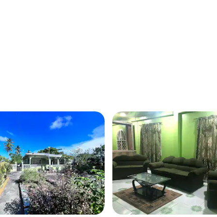
4.95つ星の平均評価