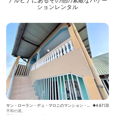
アルビナにあるその他の素敵なバケー
ションレンタル
サン・ローラン・デュ・マロニのマンション・
レビュー3件
4.67 (3)
アパート
平和の港。