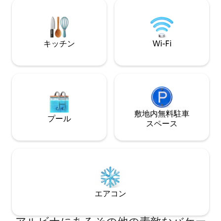
駐車スペースを備えた、広々とした高層
デュプレックスでお迎えします。
キッチン
Wi-Fi
敷地内無料駐⁠車
プール
ス⁠ペ⁠ー⁠ス
エアコン