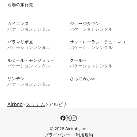
近場の旅行先
カイエンヌ
ジョージタウン
バケーションレンタル
バケーションレンタル
パラマリボ区
サン・ローラン・デュ・マロニ
バケーションレンタル
バケーションレンタル
ルミール・モンジョリー
クールー
バケーションレンタル
バケーションレンタル
リンデン
さらに表示
バケーションレンタル
Airbnb
スリナム
アルビナ
© 2026 Airbnb, Inc.
プライバシー
利用規約