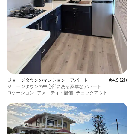
ジョージタウンのマンション・アパート
レビュー21
4.9 (21)
ジョージタウンの中心部にある豪華なアパート
ロケーション
·
アメニティ・設備
·
チェックアウト