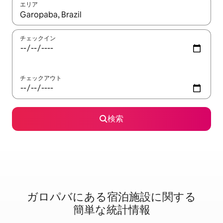
エリア
検索結果が表示されたら、上下の矢印キーを使って移動するか、
チェックイン
チェックアウト
検索
ガロパバに⁠あ⁠る宿⁠泊⁠施⁠設⁠に関⁠す⁠る
簡⁠単⁠な統⁠計⁠情⁠報