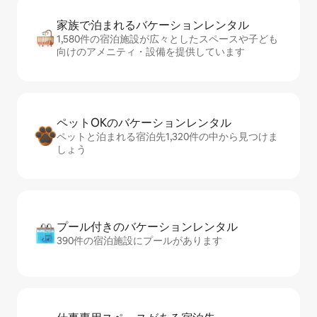
家族で泊まれるバ⁠ケ⁠ー⁠シ⁠ョ⁠ンレ⁠ン⁠タ⁠ル
1,580件の宿泊施設が広々としたスペースや子ども
向けのアメニティ・設備を提供しています
ペットOKのバ⁠ケ⁠ー⁠シ⁠ョ⁠ンレ⁠ン⁠タ⁠ル
ペットと泊まれる宿泊先1,320件の中から見つけま
しょう
プール付きのバ⁠ケ⁠ー⁠シ⁠ョ⁠ンレ⁠ン⁠タ⁠ル
390件の宿泊施設にプールがあります