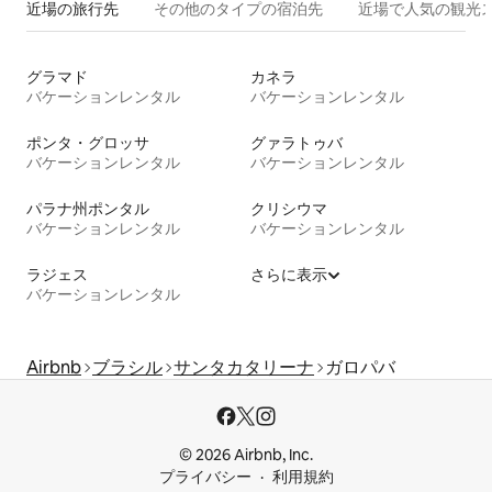
近場の旅行先
その他のタ⁠イ⁠プ⁠の宿⁠泊⁠先
近場で人気の観光
グラマド
カネラ
バケーションレンタル
バケーションレンタル
ポンタ・グロッサ
グァラトゥバ
バケーションレンタル
バケーションレンタル
パラナ州ポンタル
クリシウマ
バケーションレンタル
バケーションレンタル
ラジェス
さらに表示
バケーションレンタル
Airbnb
ブラシル
サンタカタリーナ
ガロパバ
© 2026 Airbnb, Inc.
プライバシー
利用規約