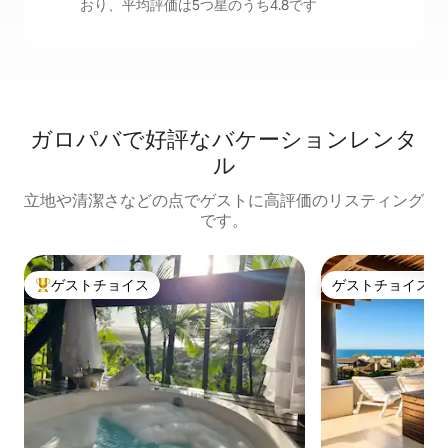
おり、平均評価は5つ星のうち4.8です
ガロパバで好評なバケーションレンタ
ル
立地や清潔さなどの点でゲストに高評価のリスティング
です。
ゲストチョイス
ゲストチョイス
大好評のゲストチョイスです。
ゲストチョイス