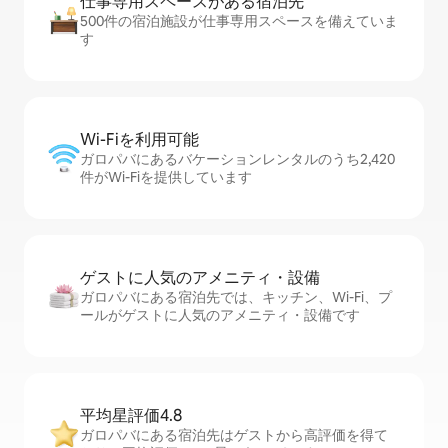
仕事専用ス⁠ペ⁠ー⁠スがあ⁠る宿⁠泊⁠先
500件の宿泊施設が仕事専用スペースを備えていま
す
Wi-Fiを利⁠用⁠可⁠能
ガロパバにあるバケーションレンタルのうち2,420
件がWi-Fiを提供しています
ゲストに人⁠気⁠のア⁠メ⁠ニ⁠テ⁠ィ・設⁠備
ガロパバにある宿泊先では、キッチン、Wi-Fi、プ
ールがゲストに人気のアメニティ・設備です
平均星評価4.8
ガロパバにある宿泊先はゲストから高評価を得て