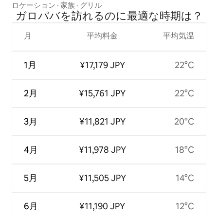
ロケーション
·
家族
·
グリル
ガロパバを訪⁠れ⁠るの⁠に最⁠適⁠な時⁠期⁠は⁠？
月
平均料金
平均気温
1月
¥17,179 JPY
22°C
2月
¥15,761 JPY
22°C
3月
¥11,821 JPY
20°C
4月
¥11,978 JPY
18°C
5月
¥11,505 JPY
14°C
6月
¥11,190 JPY
12°C