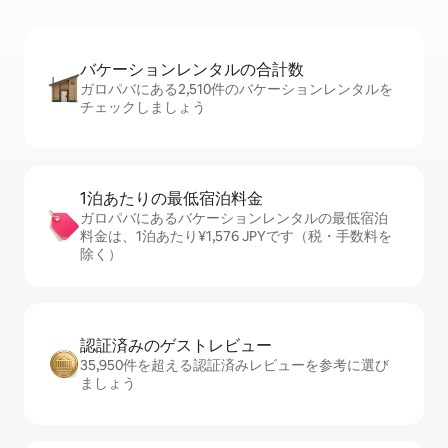
バケーションレ⁠ン⁠タ⁠ル⁠の合⁠計⁠数
ガロパバにある2,510件のバケーションレンタルを
チェックしましょう
1泊あたりの最⁠低⁠宿⁠泊⁠料⁠金
ガロパバにあるバケーションレンタルの最低宿泊
料金は、1泊あたり¥1,576 JPYです（税・手数料を
除く）
認証済みのゲ⁠ス⁠ト⁠レ⁠ビ⁠ュ⁠ー
35,950件を超える認証済みレビューを参考に選び
ましょう