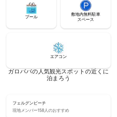
敷地内無料駐⁠車
プール
ス⁠ペ⁠ー⁠ス
エアコン
ガロパバの人気観光スポットの近くに
泊まろう
フェルグンビーチ
現地メンバー158人のおすすめ