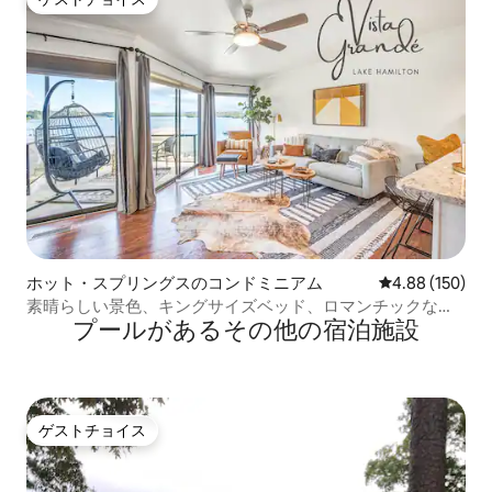
ゲストチョイス
ホット・スプリングスのコンドミニアム
レビュー150件
4.88 (150)
素晴らしい景色、キングサイズベッド、ロマンチックな休
プールがあるその他の宿泊施設
暇！
ゲストチョイス
ゲストチョイス