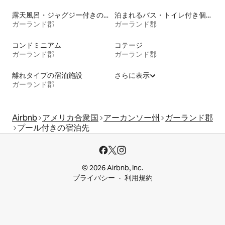
露天風呂・ジャグジー付きの宿泊施設
泊まれるバス・トイレ付き個室
ガーランド郡
ガーランド郡
コンドミニアム
コテージ
ガーランド郡
ガーランド郡
離れタイプの宿泊施設
さらに表示
ガーランド郡
Airbnb
アメリカ合衆国
アーカンソー州
ガーランド郡
プール付きの宿泊先
© 2026 Airbnb, Inc.
プライバシー
利用規約