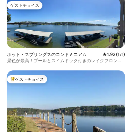
ゲストチョイス
ゲストチョイス
ホット・スプリングスのコンドミニアム
レビュー171
4.92 (171)
景色が最高！プールとスイムドック付きのレイクフロント
コンドミニアム
ゲストチョイス
大好評のゲストチョイスです。