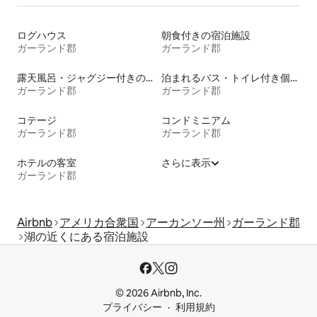
ログハウス
朝食付きの宿泊施設
ガーランド郡
ガーランド郡
露天風呂・ジャグジー付きの宿泊施設
泊まれるバス・トイレ付き個室
ガーランド郡
ガーランド郡
コテージ
コンドミニアム
ガーランド郡
ガーランド郡
ホテルの客室
さらに表示
ガーランド郡
Airbnb
アメリカ合衆国
アーカンソー州
ガーランド郡
湖の近くにある宿泊施設
© 2026 Airbnb, Inc.
プライバシー
利用規約