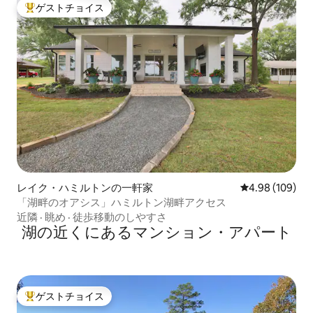
ゲストチョイス
大好評のゲストチョイスです。
レイク・ハミルトンの一軒家
レビュー109件
4.98 (109)
「湖畔のオアシス」ハミルトン湖畔アクセス
近隣
·
眺め
·
徒歩移動のしやすさ
湖の近くにあるマンション・アパート
ゲストチョイス
大好評のゲストチョイスです。