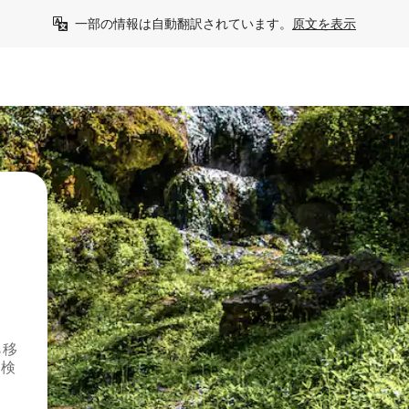
一部の情報は自動翻訳されています。
原文を表示
ら移
を検