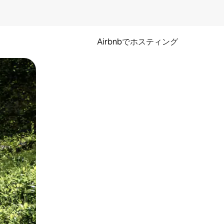
Airbnbでホスティング