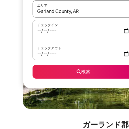
エリア
検索結果が表示されたら、上下の矢印キーを使っ
チェックイン
チェックアウト
検索
ガーランド郡