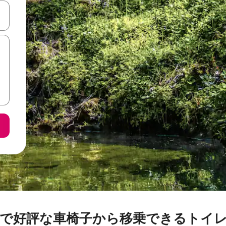
て移動するか、画面をタッチまたはスワイプして検索結果を確認するこ
で好評な車椅子から移乗できるトイ