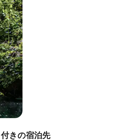
とができます。
レ付きの宿泊先