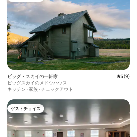
ゲストチョイス
ビッグ・スカイの一軒家
レビュー
5 (9)
ビッグスカイのメドウハウス
キッチン
·
家族
·
チェックアウト
ゲストチョイス
ゲストチョイス