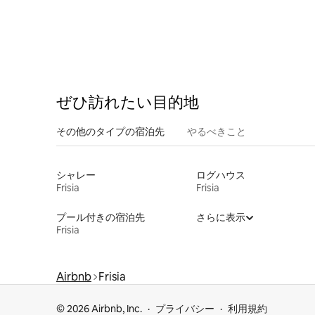
ぜひ訪⁠れ⁠た⁠い目⁠的⁠地
その他のタ⁠イ⁠プ⁠の宿⁠泊⁠先
やるべきこと
シャレー
ログハウス
Frisia
Frisia
プール付きの宿泊先
さらに表示
Frisia
Airbnb
Frisia
© 2026 Airbnb, Inc.
プライバシー
利用規約