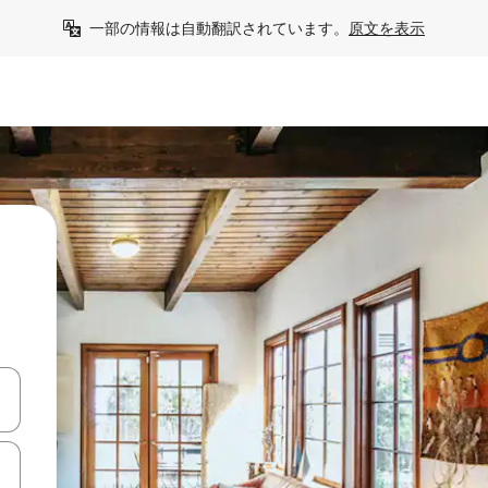
一部の情報は自動翻訳されています。
原文を表示
ョ
て移動するか、画面をタッチまたはスワイプして検索結果を確認するこ