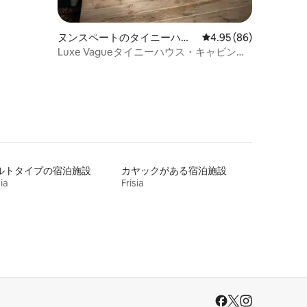
ヌンスペートのタイニーハウ
レビュー86件、5つ星
4.95 (86)
ス
Luxe Vagueタイニーハウス・キャビン・
ウェルネス・バード・フェルウェ
ルトタイプの宿泊施設
カヤックがある宿泊施設
sia
Frisia