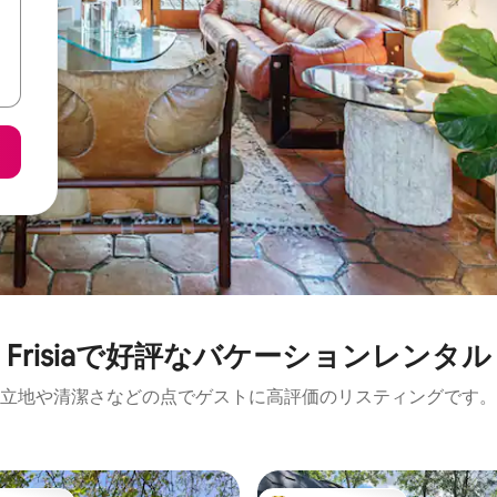
Frisiaで好評なバケーションレンタル
立地や清潔さなどの点でゲストに高評価のリスティングです。