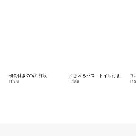
朝食付きの宿泊施設
泊まれるバス・トイレ付き個室
ユ
Frisia
Frisia
Fri