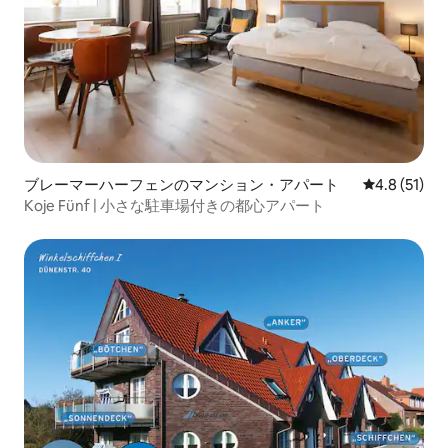
ブレーマーハーフェンのマンション・アパート
レビュー51
4.8 (51)
Koje Fünf | 小さな駐車場付きの都心アパート