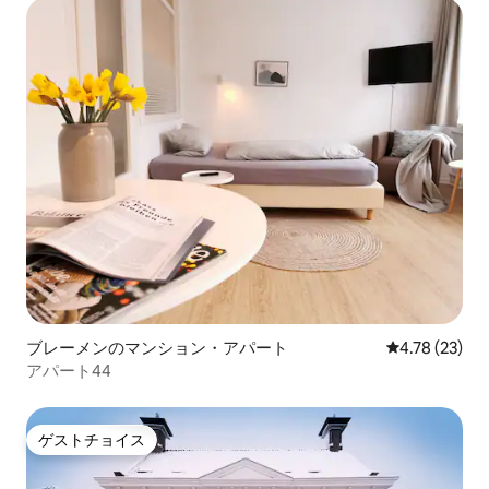
ブレーメンのマンション・アパート
レビュー23件
4.78 (23)
アパート44
ゲストチョイス
ゲストチョイス