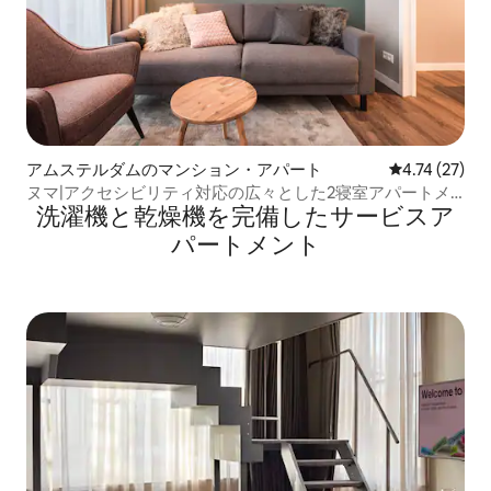
アムステルダムのマンション・アパート
レビュー27件
4.74 (27)
ヌマ|アクセシビリティ対応の広々とした2寝室アパートメ
洗濯機と乾燥機を完備したサービスア
ント
パートメント