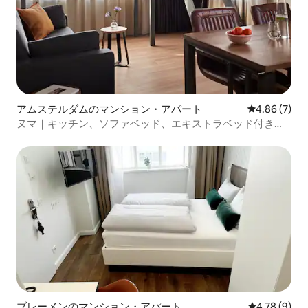
アムステルダムのマンション・アパート
レビュー7件
4.86 (7)
ヌマ｜キッチン、ソファベッド、エキストラベッド付きの
ワンルーム
ブレーメンのマンション・アパート
レビュー9件
4.78 (9)