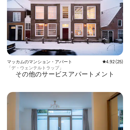
マッカムのマンション・アパート
レビュー25件
4.92 (25)
「デ・ウェンテルトラップ」
その他のサービスアパートメント