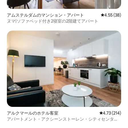
アムステルダムのマンション・アパート
レビュー38件
4.55 (38)
ヌマ|ソファベッド付き2寝室の2階建てアパート
アルクマールのホテル客室
レビュー214件
4.73 (214)
アパートメント・アクシーンストーレン・シティセンタ
ー・アルクマール