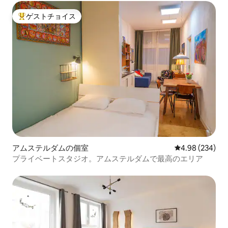
ゲストチョイス
大好評のゲストチョイスです。
アムステルダムの個室
レビュー234件
4.98 (234)
プライベートスタジオ。アムステルダムで最高のエリア