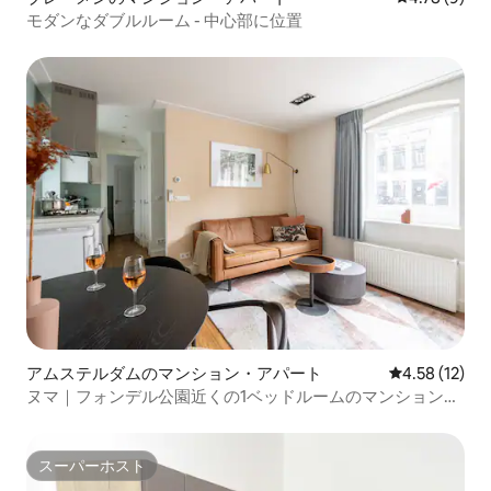
モダンなダブルルーム - 中心部に位置
アムステルダムのマンション・アパート
レビュー12件
4.58 (12)
ヌマ｜フォンデル公園近くの1ベッドルームのマンション・
アパート
スーパーホスト
スーパーホスト