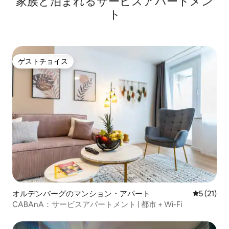
家族と泊まれるサービスアパートメン
ト
ゲストチョイス
ゲストチョイス
オルデンバーグのマンション・アパート
レビュー2
5 (21)
CABAnA：サービスアパートメント | 都市 + Wi-Fi