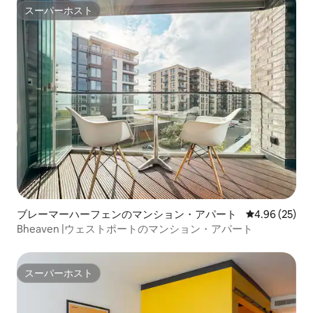
スーパーホスト
スーパーホスト
ブレーマーハーフェンのマンション・アパート
レビュー25件
4.96 (25)
Bheaven |ウェストポートのマンション・アパート
スーパーホスト
スーパーホスト