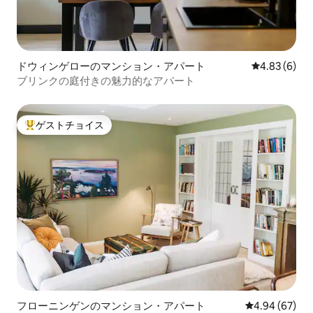
ドウィンゲローのマンション・アパート
レビュー6件
4.83 (6)
ブリンクの庭付きの魅力的なアパート
ゲストチョイス
大好評のゲストチョイスです。
フローニンゲンのマンション・アパート
レビュー67件
4.94 (67)