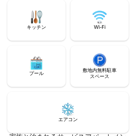
以内の絶好の立地
が良いときは、緑豊かな庭のハンモック
ルダムを楽しむビ
で読書やのんびりするのも良いでしょ
ャーゲストにも理
う。
キッチン
Wi-Fi
敷地内無料駐⁠車
プール
ス⁠ペ⁠ー⁠ス
エアコン