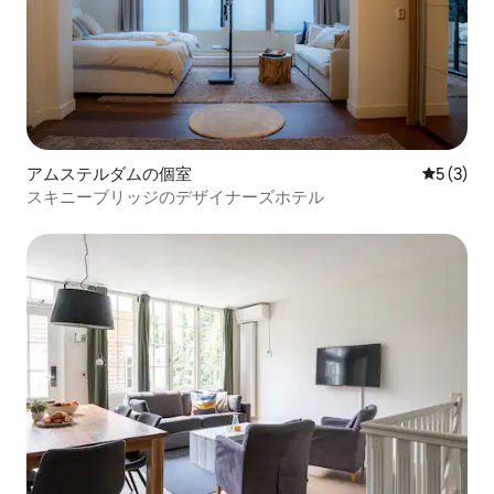
アムステルダムの個室
レビュー
5 (3)
スキニーブリッジのデザイナーズホテル