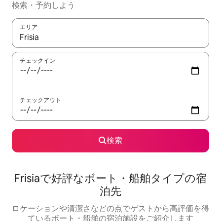
検索・予約しよう
エリア
検索結果が表示されたら、上下の矢印キーを使って移動するか、
チェックイン
チェックアウト
検索
Frisiaで好評なボート・船舶タイプの宿
泊先
ロケーションや清潔さなどの点でゲストから高評価を得
ているボート・船舶の宿泊施設をご紹介します