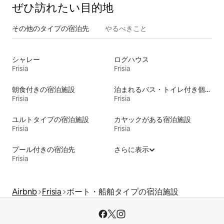
ぜひ訪⁠れ⁠た⁠い目⁠的⁠地
その他のタ⁠イ⁠プ⁠の宿⁠泊⁠先
やるべきこと
シャレー
ログハウス
Frisia
Frisia
朝食付きの宿泊施設
泊まれるバス・トイレ付き個室
Frisia
Frisia
ユルトタイプの宿泊施設
カヤックがある宿泊施設
Frisia
Frisia
プール付きの宿泊先
さらに表示
Frisia
Airbnb
Frisia
ボート・船舶タイプの宿泊施設