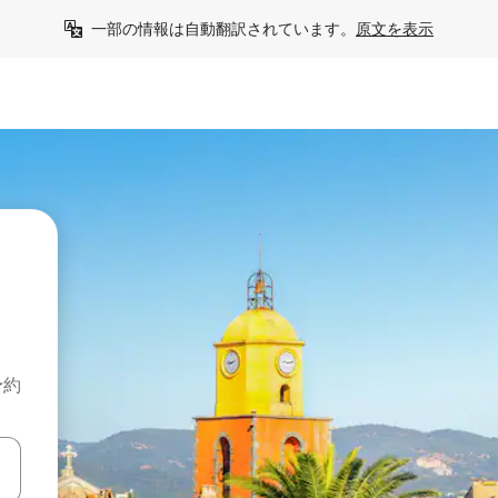
一部の情報は自動翻訳されています。
原文を表示
予約
て移動するか、画面をタッチまたはスワイプして検索結果を確認するこ