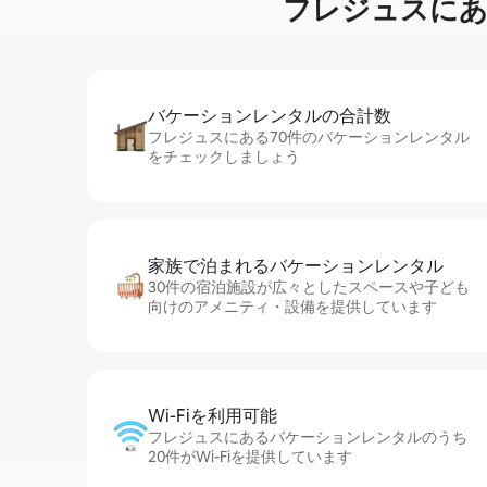
フレジュスに⁠あ⁠るタ
バケーションレ⁠ン⁠タ⁠ル⁠の合⁠計⁠数
フレジュスにある70件のバケーションレンタル
をチェックしましょう
家族で泊まれるバ⁠ケ⁠ー⁠シ⁠ョ⁠ンレ⁠ン⁠タ⁠ル
30件の宿泊施設が広々としたスペースや子ども
向けのアメニティ・設備を提供しています
Wi-Fiを利⁠用⁠可⁠能
フレジュスにあるバケーションレンタルのうち
20件がWi-Fiを提供しています