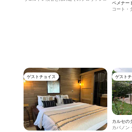
ペメナー
ス2
コート・
ゲストチョイス
ゲストチ
ゲストチョイス
ゲストチ
カルセの
カバノン